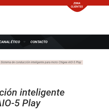
ZONA
CLIENTES
CANAL ÉTICO
CONTACTO
Sistema de conducción inteligente para moto Chigee AIO-5 Play
ión inteligente
IO-5 Play