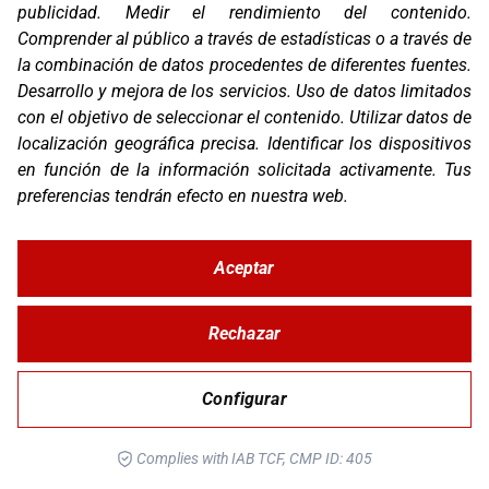
publicidad
.
Medir el rendimiento del contenido
.
Comprender al público a través de estadísticas o a través de
la combinación de datos procedentes de diferentes fuentes
.
Desarrollo y mejora de los servicios
.
Uso de datos limitados
con el objetivo de seleccionar el contenido
.
Utilizar datos de
localización geográfica precisa
.
Identificar los dispositivos
en función de la información solicitada activamente
.
Tus
preferencias tendrán efecto en nuestra web.
Aceptar
Rechazar
Configurar
Complies with IAB TCF, CMP ID: 405
RAZONES PARA ELEGIR TR100