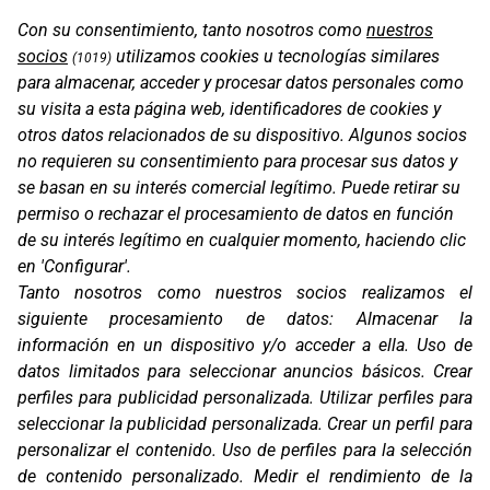
Con su consentimiento, tanto nosotros como
nuestros
socios
utilizamos cookies u tecnologías similares
SOPORTE BOLA 1"
(1019)
para almacenar, acceder y procesar datos personales como
su visita a esta página web, identificadores de cookies y
otros datos relacionados de su dispositivo. Algunos socios
no requieren su consentimiento para procesar sus datos y
se basan en su interés comercial legítimo. Puede retirar su
permiso o rechazar el procesamiento de datos en función
de su interés legítimo en cualquier momento, haciendo clic
en 'Configurar'.
Tanto nosotros como nuestros socios realizamos el
siguiente procesamiento de datos:
Almacenar la
información en un dispositivo y/o acceder a ella
.
Uso de
datos limitados para seleccionar anuncios básicos
.
Crear
TR100
perfiles para publicidad personalizada
.
Utilizar perfiles para
seleccionar la publicidad personalizada
.
Crear un perfil para
personalizar el contenido
.
Uso de perfiles para la selección
de contenido personalizado
.
Medir el rendimiento de la