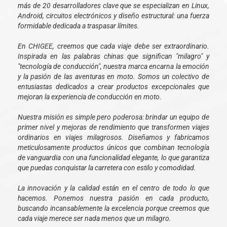
más de 20 desarrolladores clave que se especializan en Linux,
Android, circuitos electrónicos y diseño estructural: una fuerza
formidable dedicada a traspasar límites.
En CHIGEE, creemos que cada viaje debe ser extraordinario.
Inspirada en las palabras chinas que significan "milagro" y
"tecnología de conducción", nuestra marca encarna la emoción
y la pasión de las aventuras en moto. Somos un colectivo de
entusiastas dedicados a crear productos excepcionales que
mejoran la experiencia de conducción en moto.
Nuestra misión es simple pero poderosa: brindar un equipo de
primer nivel y mejoras de rendimiento que transformen viajes
ordinarios en viajes milagrosos. Diseñamos y fabricamos
meticulosamente productos únicos que combinan tecnología
de vanguardia con una funcionalidad elegante, lo que garantiza
que puedas conquistar la carretera con estilo y comodidad.
La innovación y la calidad están en el centro de todo lo que
hacemos. Ponemos nuestra pasión en cada producto,
buscando incansablemente la excelencia porque creemos que
cada viaje merece ser nada menos que un milagro.