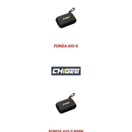
FUNDA AIO-6
FUNDA AIO-5 BMW