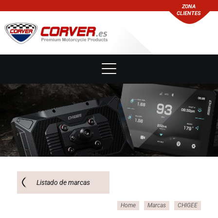
ZONA
CLIENTES
Listado de marcas
Home
Marcas
CHIGEE