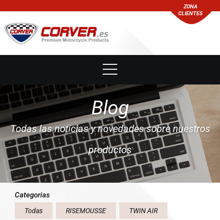
ZONA
CLIENTES
Blog
Todas las noticias y novedades sobre nuestros
productos
Categorias
Todas
RISEMOUSSE
TWIN AIR