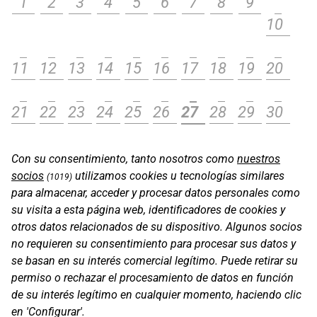
1
2
3
4
5
6
7
8
9
10
11
12
13
14
15
16
17
18
19
20
21
22
23
24
25
26
27
28
29
30
Con su consentimiento, tanto nosotros como
nuestros
socios
utilizamos cookies u tecnologías similares
(1019)
para almacenar, acceder y procesar datos personales como
su visita a esta página web, identificadores de cookies y
otros datos relacionados de su dispositivo. Algunos socios
no requieren su consentimiento para procesar sus datos y
se basan en su interés comercial legítimo. Puede retirar su
permiso o rechazar el procesamiento de datos en función
de su interés legítimo en cualquier momento, haciendo clic
en 'Configurar'.