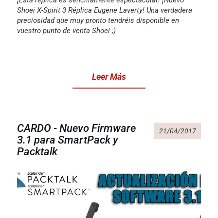
¡Esta réplica es sencillamente espectacular! ¡Nuevo
Shoei X-Spirit 3 Réplica Eugene Laverty! Una verdadera
preciosidad que muy pronto tendréis disponible en
vuestro punto de venta Shoei ;)
Leer Más
CARDO - Nuevo Firmware
21/04/2017
3.1 para SmartPack y
Packtalk