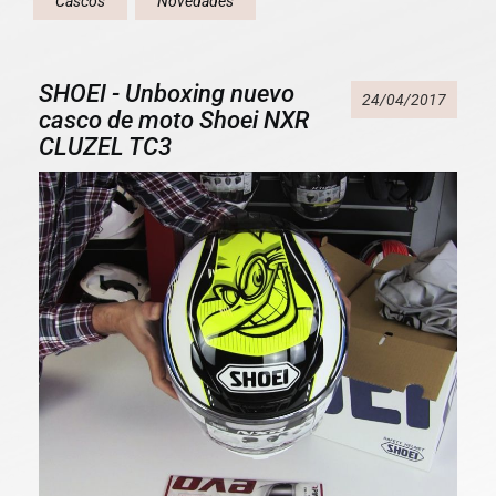
Cascos
Novedades
SHOEI - Unboxing nuevo
24/04/2017
casco de moto Shoei NXR
CLUZEL TC3