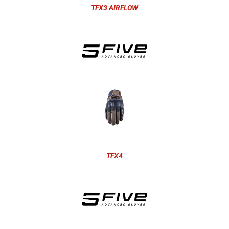
TFX3 AIRFLOW
TFX4