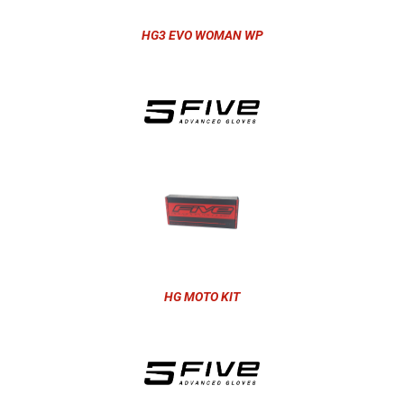
HG3 EVO WOMAN WP
HG MOTO KIT