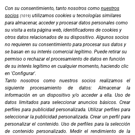
Con su consentimiento, tanto nosotros como
nuestros
socios
utilizamos cookies u tecnologías similares
(1019)
para almacenar, acceder y procesar datos personales como
su visita a esta página web, identificadores de cookies y
otros datos relacionados de su dispositivo. Algunos socios
no requieren su consentimiento para procesar sus datos y
se basan en su interés comercial legítimo. Puede retirar su
permiso o rechazar el procesamiento de datos en función
de su interés legítimo en cualquier momento, haciendo clic
en 'Configurar'.
Tanto nosotros como nuestros socios realizamos el
TFX5 WOMAN
siguiente procesamiento de datos:
Almacenar la
información en un dispositivo y/o acceder a ella
.
Uso de
datos limitados para seleccionar anuncios básicos
.
Crear
perfiles para publicidad personalizada
.
Utilizar perfiles para
seleccionar la publicidad personalizada
.
Crear un perfil para
personalizar el contenido
.
Uso de perfiles para la selección
de contenido personalizado
.
Medir el rendimiento de la