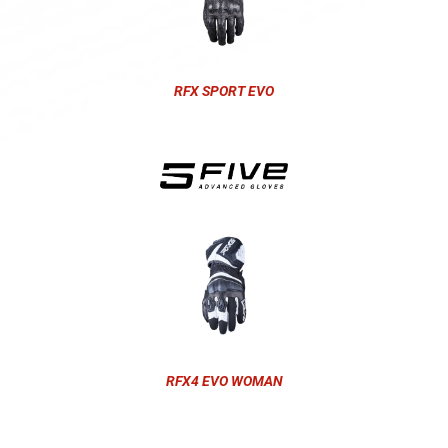
RFX SPORT EVO
RFX4 EVO WOMAN