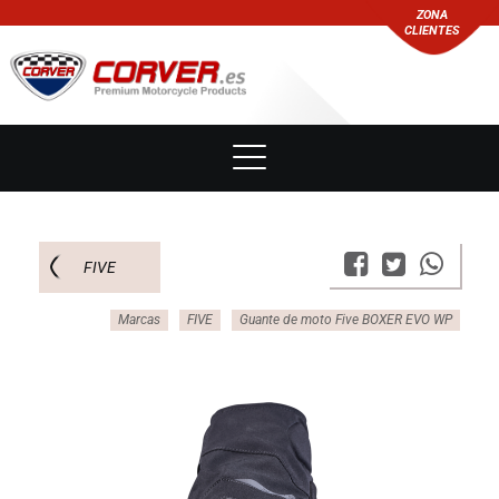
ZONA
CLIENTES
FIVE
Marcas
FIVE
Guante de moto Five BOXER EVO WP