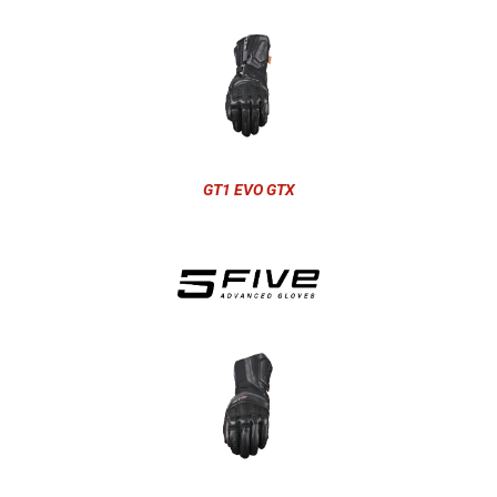
GT1 EVO GTX