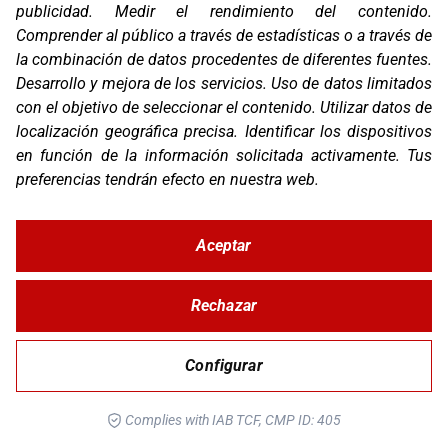
publicidad
.
Medir el rendimiento del contenido
.
Comprender al público a través de estadísticas o a través de
la combinación de datos procedentes de diferentes fuentes
.
Desarrollo y mejora de los servicios
.
Uso de datos limitados
con el objetivo de seleccionar el contenido
.
Utilizar datos de
SF1 EVO
localización geográfica precisa
.
Identificar los dispositivos
en función de la información solicitada activamente
.
Tus
preferencias tendrán efecto en nuestra web.
Aceptar
Rechazar
Configurar
RSC EVO
Complies with IAB TCF, CMP ID: 405