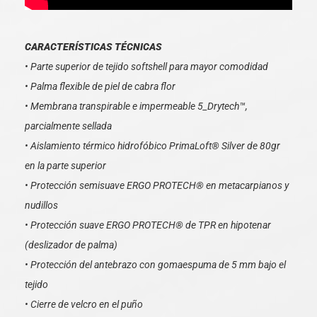
CARACTERÍSTICAS TÉCNICAS
• Parte superior de tejido softshell para mayor comodidad
• Palma flexible de piel de cabra flor
• Membrana transpirable e impermeable 5_Drytech™,
parcialmente sellada
• Aislamiento térmico hidrofóbico PrimaLoft® Silver de 80gr
en la parte superior
• Protección semisuave ERGO PROTECH® en metacarpianos y
nudillos
• Protección suave ERGO PROTECH® de TPR en hipotenar
(deslizador de palma)
• Protección del antebrazo con gomaespuma de 5 mm bajo el
tejido
• Cierre de velcro en el puño