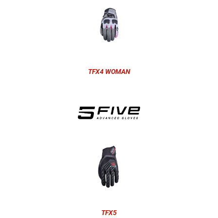
TFX4 WOMAN
TFX5