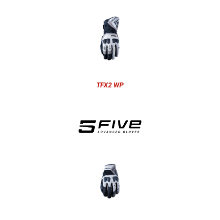
TFX2 WP