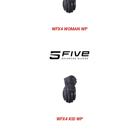
WFX4 WOMAN WP
WFX4 KID WP