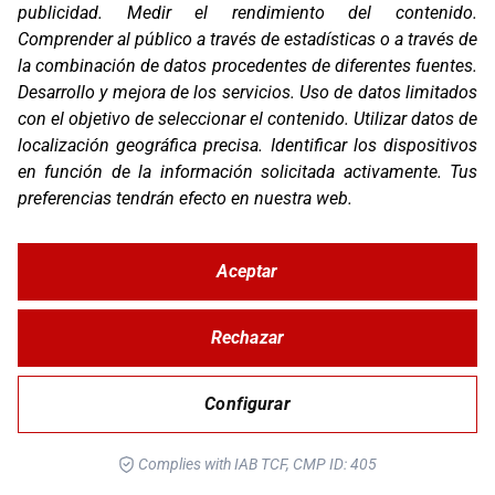
publicidad
.
Medir el rendimiento del contenido
.
Comprender al público a través de estadísticas o a través de
la combinación de datos procedentes de diferentes fuentes
.
Desarrollo y mejora de los servicios
.
Uso de datos limitados
con el objetivo de seleccionar el contenido
.
Utilizar datos de
localización geográfica precisa
.
Identificar los dispositivos
en función de la información solicitada activamente
.
Tus
preferencias tendrán efecto en nuestra web.
STUNT EVO 2
Aceptar
Rechazar
Configurar
Complies with IAB TCF, CMP ID: 405