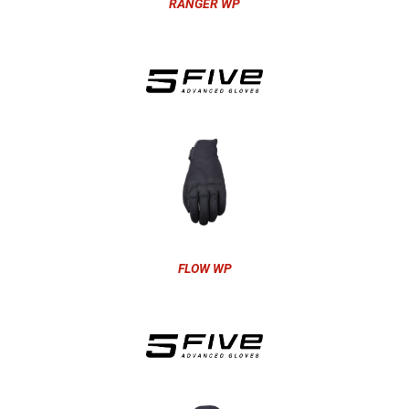
RANGER WP
FLOW WP