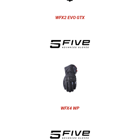
WFX2 EVO GTX
WFX4 WP