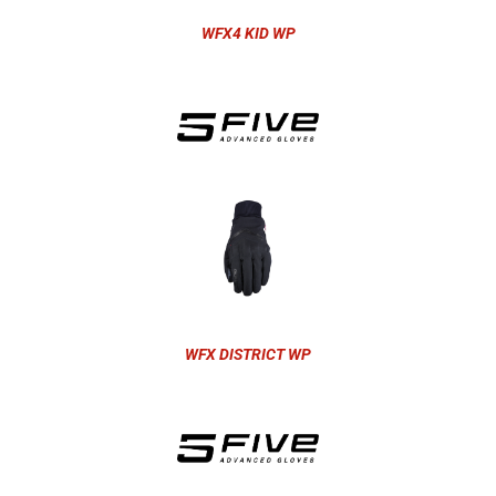
WFX4 KID WP
WFX DISTRICT WP