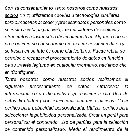
Con su consentimiento, tanto nosotros como
nuestros
socios
utilizamos cookies u tecnologías similares
(1017)
SF1 EVO
para almacenar, acceder y procesar datos personales como
su visita a esta página web, identificadores de cookies y
otros datos relacionados de su dispositivo. Algunos socios
no requieren su consentimiento para procesar sus datos y
se basan en su interés comercial legítimo. Puede retirar su
permiso o rechazar el procesamiento de datos en función
de su interés legítimo en cualquier momento, haciendo clic
en 'Configurar'.
Tanto nosotros como nuestros socios realizamos el
siguiente procesamiento de datos:
Almacenar la
información en un dispositivo y/o acceder a ella
.
Uso de
datos limitados para seleccionar anuncios básicos
.
Crear
RSC EVO
perfiles para publicidad personalizada
.
Utilizar perfiles para
seleccionar la publicidad personalizada
.
Crear un perfil para
personalizar el contenido
.
Uso de perfiles para la selección
de contenido personalizado
.
Medir el rendimiento de la