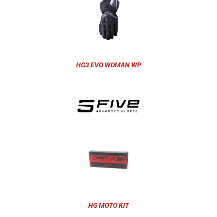
HG3 EVO WOMAN WP
HG MOTO KIT