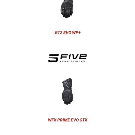
GT2 EVO WP+
WFX PRIME EVO GTX