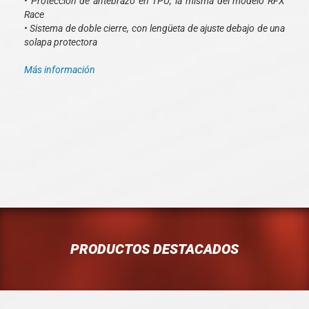
• Protección de antebrazo en TPU, la misma del modelo RFX
Race
• Sistema de doble cierre, con lengüeta de ajuste debajo de una
solapa protectora
Más información
PRODUCTOS DESTACADOS