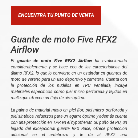
ENCUENTRA TU PUNTO DE VENTA
Guante de moto Five RFX2
Airflow
El
guante de moto Five RFX2 Airflow
ha evolucionado
considerablemente y se hace eco de las características del
último RFX2, lo que lo convierte en un estándar en guantes de
moto de verano para un uso deportivo y carretera. Cuenta con
la protección de los nudillos en TPU ventilada, incluye
materiales específicos como piel micro perforada y tejidos en
malla que ofrecen un flujo de aire óptimo.
La palma de material mixto en piel flor, piel micro perforada y
piel sintética, refuerzos para un agarre óptimo y además cuenta
con una protección en TPR en el hypothenar. Su puño de PU, un
legado del excepcional guante RFX Race, ofrece protección
adicional en el antebrazo y le da al RFX2 una