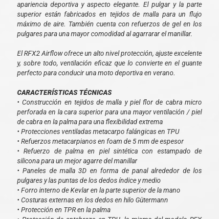
apariencia deportiva y aspecto elegante. El pulgar y la parte
superior están fabricados en tejidos de malla para un flujo
máximo de aire. También cuenta con refuerzos de gel en los
pulgares para una mayor comodidad al agarrarar el manillar.
El RFX2 Airflow ofrece un alto nivel protección, ajuste excelente
y, sobre todo, ventilación eficaz que lo convierte en el guante
perfecto para conducir una moto deportiva en verano.
CARACTERÍSTICAS TÉCNICAS
• Construcción en tejidos de malla y piel flor de cabra micro
perforada en la cara superior para una mayor ventilación / piel
de cabra en la palma para una flexibilidad extrema
• Protecciones ventiladas metacarpo falángicas en TPU
• Refuerzos metacarpianos en foam de 5 mm de espesor
• Refuerzo de palma en piel sintética con estampado de
silicona para un mejor agarre del manillar
• Paneles de malla 3D en forma de panal alrededor de los
pulgares y las puntas de los dedos índice y medio
• Forro interno de Kevlar en la parte superior de la mano
• Costuras externas en los dedos en hilo Gütermann
• Protección en TPR en la palma