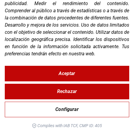
publicidad
.
Medir el rendimiento del contenido
.
Comprender al público a través de estadísticas o a través de
la combinación de datos procedentes de diferentes fuentes
.
Desarrollo y mejora de los servicios
.
Uso de datos limitados
con el objetivo de seleccionar el contenido
.
Utilizar datos de
localización geográfica precisa
.
Identificar los dispositivos
en función de la información solicitada activamente
.
Tus
TFX4 WOMAN
preferencias tendrán efecto en nuestra web.
Aceptar
Rechazar
Configurar
Complies with IAB TCF, CMP ID: 405