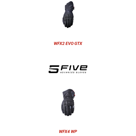
WFX2 EVO GTX
WFX4 WP