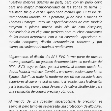
nuestros mejores guantes de pista, pero con un puño corto
para una mayor maniobrabilidad en las zonas de tierra. El
resultado fue que el SF1 ganó nada menos que 14 títulos del
Campeonato Mundial de Supermoto, ¡8 de ellos a manos de
Thomas Chareyre! Pero las especificaciones de este modelo
atrajeron a pilotos mucho más allá de esta disciplina,
convirtiéndolo en el guante perfecto para muchos entusiastas
de las motos deportivas, con o sin carenado. Apreciaron su
tamaño compacto, diseño aerodinámico, robustez y, por
último, su carácter orientado al rendimiento.
Lógicamente, el diseño del SF1 EVO forma parte de nuestra
nueva generación de guantes de competición, en particular del
RFX1 EVO, cuya estética general emula, al menos desde los
dedos hasta la muñeca. Combina una construcción superior en
Syntech Skin™, un material moderno que ofrece características
superiores al cuero natural en cuanto a resistencia a la abrasión
y a la tracción, y una palma de cuero de cabra ultraflexible para
una sensación de control precisa y cómoda.
Al mando de una roadster superpotente, la precisión es
esencial, pero también se necesita una protección de alto nivel.