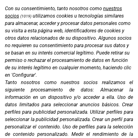
Con su consentimiento, tanto nosotros como
nuestros
TFX3 AIRFLOW
socios
utilizamos cookies u tecnologías similares
(1019)
para almacenar, acceder y procesar datos personales como
su visita a esta página web, identificadores de cookies y
otros datos relacionados de su dispositivo. Algunos socios
no requieren su consentimiento para procesar sus datos y
se basan en su interés comercial legítimo. Puede retirar su
permiso o rechazar el procesamiento de datos en función
de su interés legítimo en cualquier momento, haciendo clic
en 'Configurar'.
Tanto nosotros como nuestros socios realizamos el
siguiente procesamiento de datos:
Almacenar la
información en un dispositivo y/o acceder a ella
.
Uso de
TFX4
datos limitados para seleccionar anuncios básicos
.
Crear
perfiles para publicidad personalizada
.
Utilizar perfiles para
seleccionar la publicidad personalizada
.
Crear un perfil para
personalizar el contenido
.
Uso de perfiles para la selección
de contenido personalizado
.
Medir el rendimiento de la