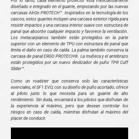
Por lo tanto, cada elemento protector está meticulosamente
diseñado e integrado en el guante, empezando por las nuevas
carcasas AirGo PROTECH™. Inspirados en la tecnología de los
cascos, estos guantes incluyen una carcasa exterior rígida para
resistir impactos y una carcasa interior suave con estructura de
panal que absorbe cualquier impacto y favorece la ventilación.
Los metacarpianos también están protegidos en la parte
superior con un elemento de TPU con estructura de panal que
limita el daño en caso de caída. La palma también conserva la
carcasa de panal ERGO PROTECH®. La muñeca y el antebrazo
están protegidos por un nuevo deslizador de puño TPR Cuff
Slider™.
Como un roadster que conserva solo las características
esenciales, el SF1 EVO, con su diseño de puño acortado, ofrece
al piloto justo lo que necesita para un guante de alto
rendimiento. Sin duda, encantará a los pilotos que disfrutan de
la experiencia al máximo, pero que desean controlar los
riesgos en caso de caída, mientras disfrutan al máximo del
placer de conducir.