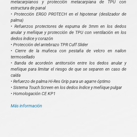
metacarpianos y protección metacarpiana de TPU con
estructura de panal
• Protección ERGO PROTECH en el hipotenar (deslizador de
palma)
• Refuerzos protectores de espuma de 3mm en los dedos
anular y meñique y protección de TPU con ventilación en los
dedos índice y corazón
• Protección del antebrazo TPR Cuff Slider
• Cierre de la muñeca con pestaña de velcro en nailon
termosellado
• Banda de acordeón antitorsión entre los dedos anular y
meñique para limitar el riesgo de que se separen en caso de
caída
• Refuerzo de palma Hi-Res Grip para un agarre óptimo
• Sistema Touch Screen en los dedos índice y meñique pulgar
• Homologación CE KP1
Más información