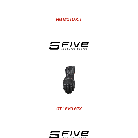
HG MOTO KIT
GT1 EVO GTX