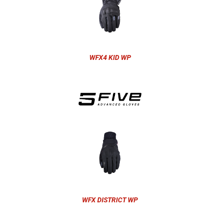
WFX4 KID WP
WFX DISTRICT WP