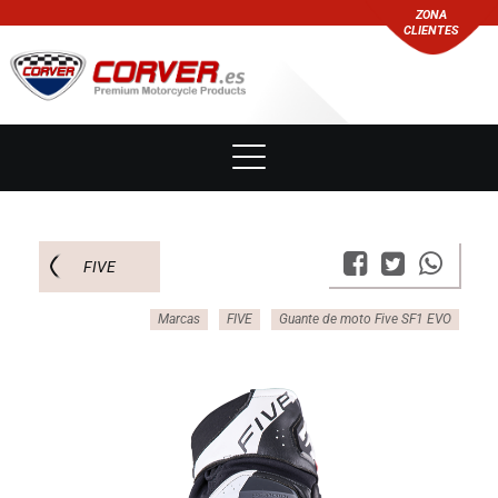
ZONA
CLIENTES
FIVE
Marcas
FIVE
Guante de moto Five SF1 EVO