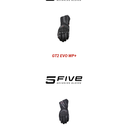
GT2 EVO WP+