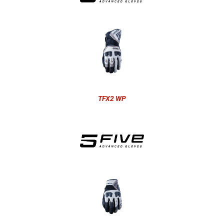
TFX2 WP