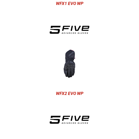
WFX1 EVO WP
WFX2 EVO WP