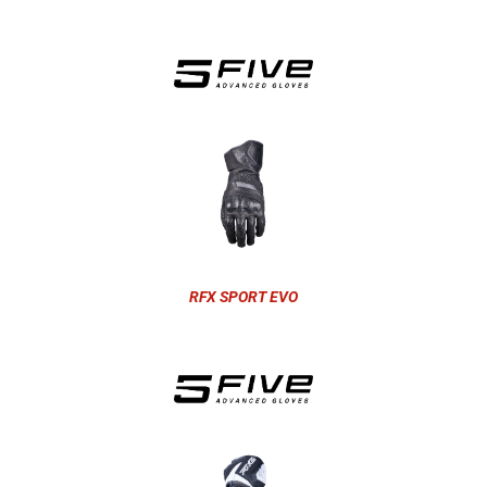
RFX SPORT EVO