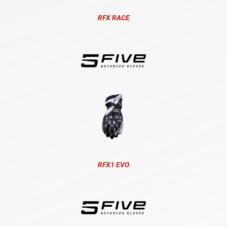
RFX RACE
RFX1 EVO