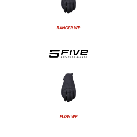
RANGER WP
FLOW WP