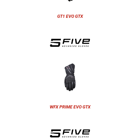
GT1 EVO GTX
WFX PRIME EVO GTX