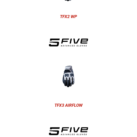
TFX2 WP
TFX3 AIRFLOW