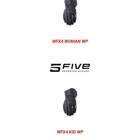
WFX4 WOMAN WP
WFX4 KID WP