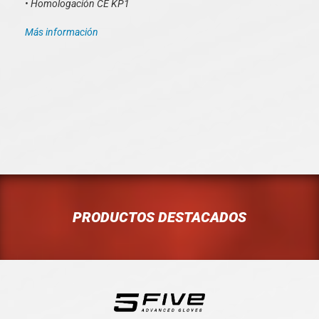
• Homologación CE KP1
Más información
PRODUCTOS DESTACADOS