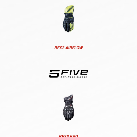
RFX2 AIRFLOW
RFX3 EVO