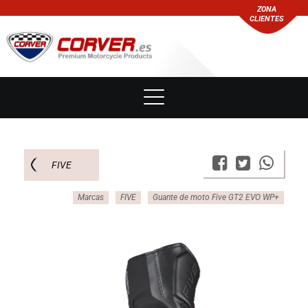
ZONA
CLIENTES
FIVE
Marcas
FIVE
Guante de moto Five GT2 EVO WP+