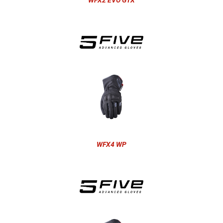
WFX2 EVO GTX
WFX4 WP