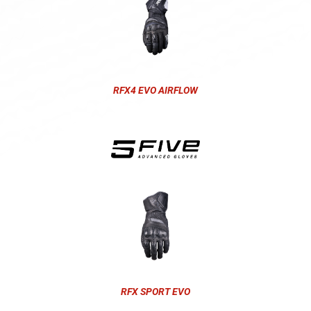
RFX4 EVO AIRFLOW
RFX SPORT EVO