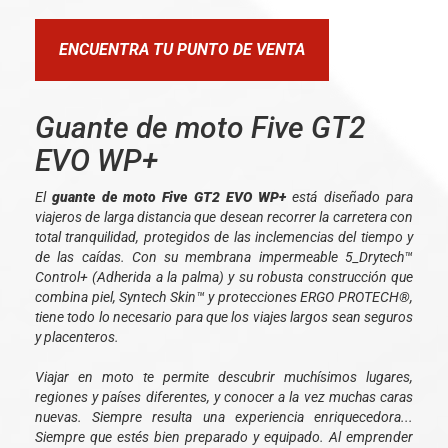
ENCUENTRA TU PUNTO DE VENTA
Guante de moto Five GT2
EVO WP+
El
guante de moto Five GT2 EVO WP+
está diseñado para
viajeros de larga distancia que desean recorrer la carretera con
total tranquilidad, protegidos de las inclemencias del tiempo y
de las caídas. Con su membrana impermeable 5_Drytech™
Control+ (Adherida a la palma) y su robusta construcción que
combina piel, Syntech Skin™ y protecciones ERGO PROTECH®,
tiene todo lo necesario para que los viajes largos sean seguros
y placenteros.
Viajar en moto te permite descubrir muchísimos lugares,
regiones y países diferentes, y conocer a la vez muchas caras
nuevas. Siempre resulta una experiencia enriquecedora...
Siempre que estés bien preparado y equipado. Al emprender