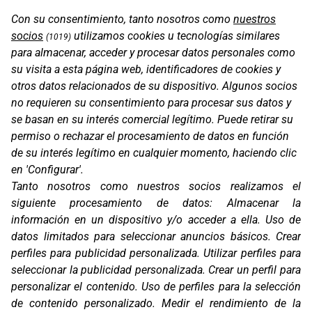
Con su consentimiento, tanto nosotros como
nuestros
TFX4 WOMAN
socios
utilizamos cookies u tecnologías similares
(1019)
para almacenar, acceder y procesar datos personales como
su visita a esta página web, identificadores de cookies y
otros datos relacionados de su dispositivo. Algunos socios
no requieren su consentimiento para procesar sus datos y
se basan en su interés comercial legítimo. Puede retirar su
permiso o rechazar el procesamiento de datos en función
de su interés legítimo en cualquier momento, haciendo clic
en 'Configurar'.
Tanto nosotros como nuestros socios realizamos el
siguiente procesamiento de datos:
Almacenar la
información en un dispositivo y/o acceder a ella
.
Uso de
TFX5
datos limitados para seleccionar anuncios básicos
.
Crear
perfiles para publicidad personalizada
.
Utilizar perfiles para
seleccionar la publicidad personalizada
.
Crear un perfil para
personalizar el contenido
.
Uso de perfiles para la selección
de contenido personalizado
.
Medir el rendimiento de la