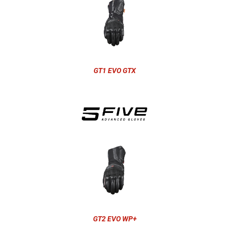
GT1 EVO GTX
GT2 EVO WP+