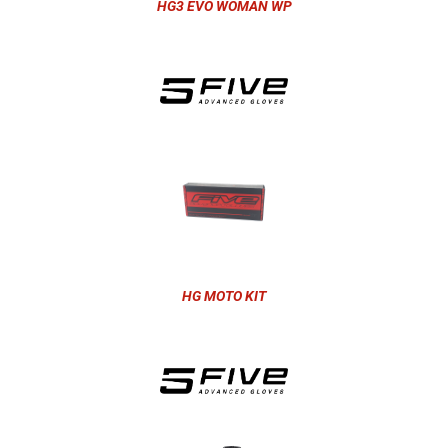
HG3 EVO WOMAN WP
HG MOTO KIT