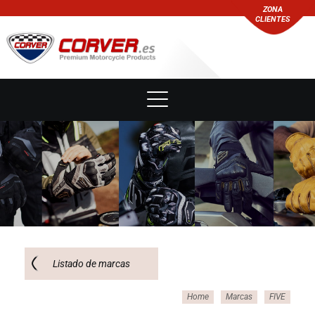
ZONA
CLIENTES
Listado de marcas
Home
Marcas
FIVE