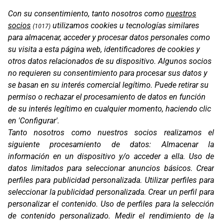
Con su consentimiento, tanto nosotros como
nuestros
socios
utilizamos cookies u tecnologías similares
(1017)
para almacenar, acceder y procesar datos personales como
su visita a esta página web, identificadores de cookies y
TFX4
otros datos relacionados de su dispositivo. Algunos socios
no requieren su consentimiento para procesar sus datos y
se basan en su interés comercial legítimo. Puede retirar su
permiso o rechazar el procesamiento de datos en función
de su interés legítimo en cualquier momento, haciendo clic
en 'Configurar'.
Tanto nosotros como nuestros socios realizamos el
siguiente procesamiento de datos:
Almacenar la
información en un dispositivo y/o acceder a ella
.
Uso de
datos limitados para seleccionar anuncios básicos
.
Crear
perfiles para publicidad personalizada
.
Utilizar perfiles para
seleccionar la publicidad personalizada
.
Crear un perfil para
TFX4 WOMAN
personalizar el contenido
.
Uso de perfiles para la selección
de contenido personalizado
.
Medir el rendimiento de la