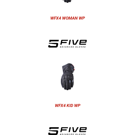
WFX4 WOMAN WP
WFX4 KID WP