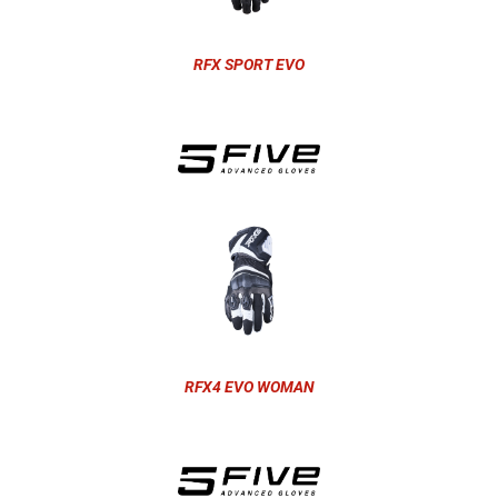
RFX SPORT EVO
RFX4 EVO WOMAN