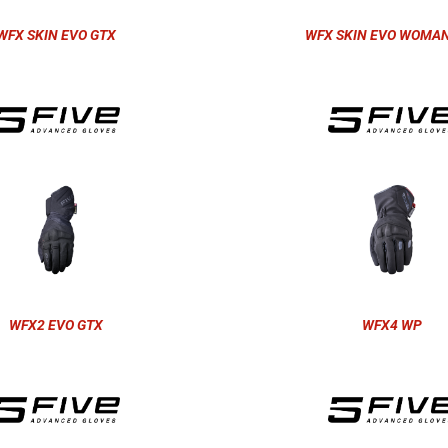
WFX SKIN EVO GTX
WFX SKIN EVO WOMAN
WFX2 EVO GTX
WFX4 WP