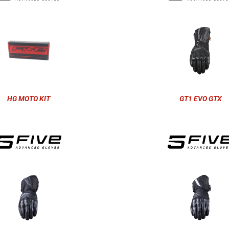
HG MOTO KIT
GT1 EVO GTX