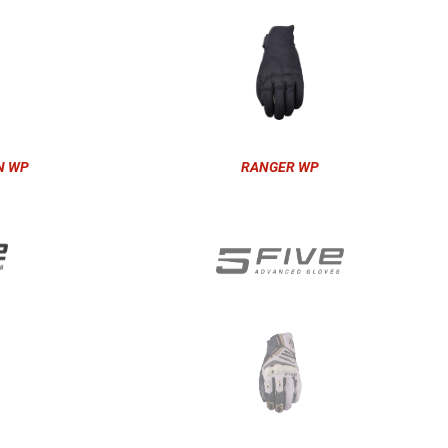
N WP
RANGER WP