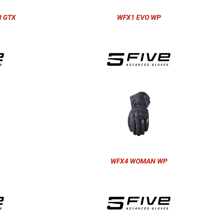
 GTX
WFX1 EVO WP
WFX4 WOMAN WP