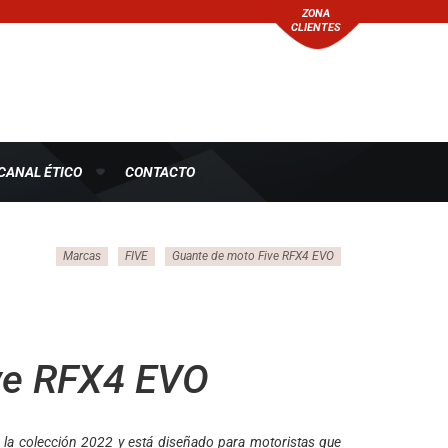
ZONA
CLIENTES
CANAL ÉTICO
CONTACTO
Marcas
FIVE
Guante de moto Five RFX4 EVO
ve RFX4 EVO
 la colección 2022 y está diseñado para motoristas que