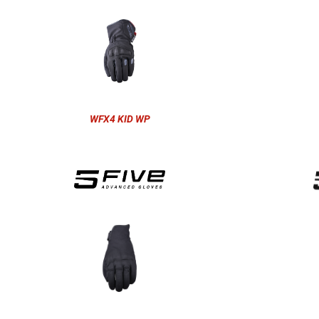
WFX4 KID WP