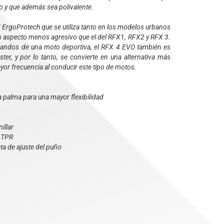
 y que además sea polivalente.
 ErgoProtech que se utiliza tanto en los modelos urbanos
n aspecto menos agresivo que el del RFX1, RFX2 y RFX 3.
mandos de una moto deportiva, el RFX 4 EVO también es
er, y por lo tanto, se convierte en una alternativa más
ayor frecuencia al conducir este tipo de motos.
 la palma para una mayor flexibilidad
illar
D TPR
ta de ajuste del puño