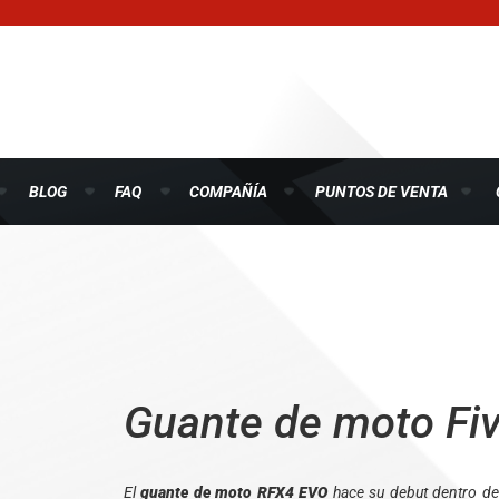
BLOG
FAQ
COMPAÑÍA
PUNTOS DE VENTA
Guante de moto Fi
El
guante de moto RFX4 EVO
hace su debut dentro de