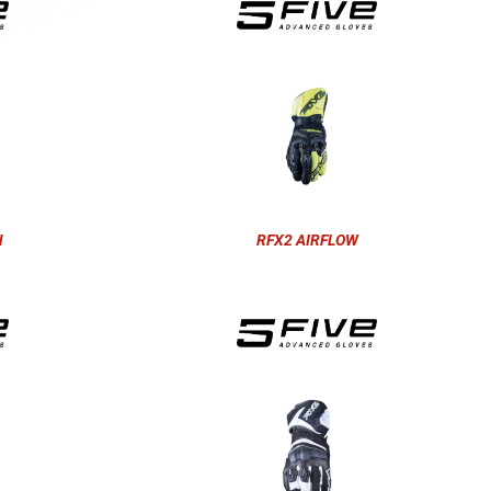
N
RFX2 AIRFLOW