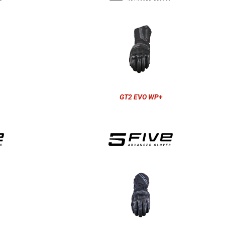
GT2 EVO WP+