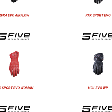
RFX4 EVO AIRFLOW
RFX SPORT EVO
X SPORT EVO WOMAN
HG1 EVO WP