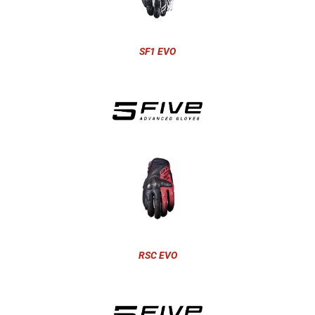
SF1 EVO
RSC EVO