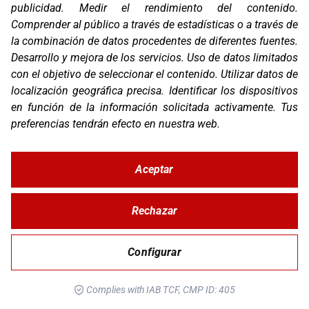
publicidad
.
Medir el rendimiento del contenido
.
Comprender al público a través de estadísticas o a través de
STUNT EVO 2 WOMAN
la combinación de datos procedentes de diferentes fuentes
.
Desarrollo y mejora de los servicios
.
Uso de datos limitados
con el objetivo de seleccionar el contenido
.
Utilizar datos de
localización geográfica precisa
.
Identificar los dispositivos
en función de la información solicitada activamente
.
Tus
preferencias tendrán efecto en nuestra web.
Aceptar
Rechazar
STUNT EVO 2 AIRFLOW
Configurar
Complies with IAB TCF, CMP ID: 405