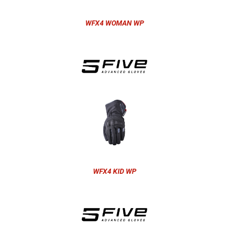
WFX4 WOMAN WP
WFX4 KID WP