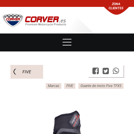
ZONA
CLIENTES
FIVE
Marcas
FIVE
Guante de moto Five TFX5