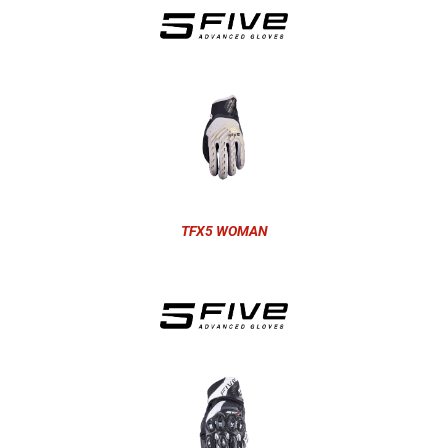
TFX5 WOMAN