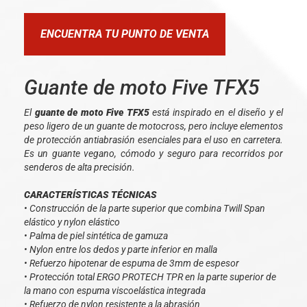
ENCUENTRA TU PUNTO DE VENTA
Guante de moto Five TFX5
El
guante de moto Five TFX5
está inspirado en el diseño y el
peso ligero de un guante de motocross, pero incluye elementos
de protección antiabrasión esenciales para el uso en carretera.
Es un guante vegano, cómodo y seguro para recorridos por
senderos de alta precisión.
CARACTERÍSTICAS TÉCNICAS
• Construcción de la parte superior que combina Twill Span
elástico y nylon elástico
• Palma de piel sintética de gamuza
• Nylon entre los dedos y parte inferior en malla
• Refuerzo hipotenar de espuma de 3mm de espesor
• Protección total ERGO PROTECH TPR en la parte superior de
la mano con espuma viscoelástica integrada
• Refuerzo de nylon resistente a la abrasión