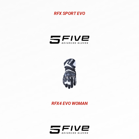
RFX SPORT EVO
RFX4 EVO WOMAN