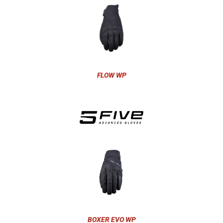
FLOW WP
BOXER EVO WP