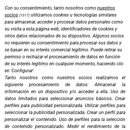
Con su consentimiento, tanto nosotros como
nuestros
socios
utilizamos cookies u tecnologías similares
(1017)
para almacenar, acceder y procesar datos personales como
su visita a esta página web, identificadores de cookies y
otros datos relacionados de su dispositivo. Algunos socios
no requieren su consentimiento para procesar sus datos y
se basan en su interés comercial legítimo. Puede retirar su
permiso o rechazar el procesamiento de datos en función
STUNT EVO 2
de su interés legítimo en cualquier momento, haciendo clic
en 'Configurar'.
Tanto nosotros como nuestros socios realizamos el
siguiente procesamiento de datos:
Almacenar la
información en un dispositivo y/o acceder a ella
.
Uso de
datos limitados para seleccionar anuncios básicos
.
Crear
perfiles para publicidad personalizada
.
Utilizar perfiles para
seleccionar la publicidad personalizada
.
Crear un perfil para
personalizar el contenido
.
Uso de perfiles para la selección
de contenido personalizado
.
Medir el rendimiento de la