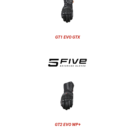
GT1 EVO GTX
GT2 EVO WP+