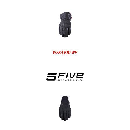
WFX4 KID WP