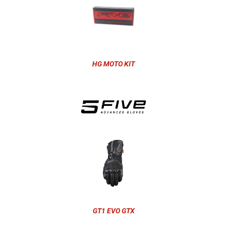
HG MOTO KIT
GT1 EVO GTX