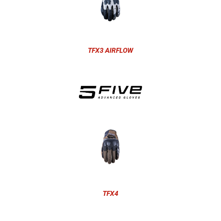
TFX3 AIRFLOW
TFX4