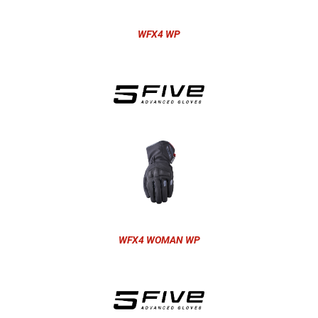
WFX4 WP
WFX4 WOMAN WP