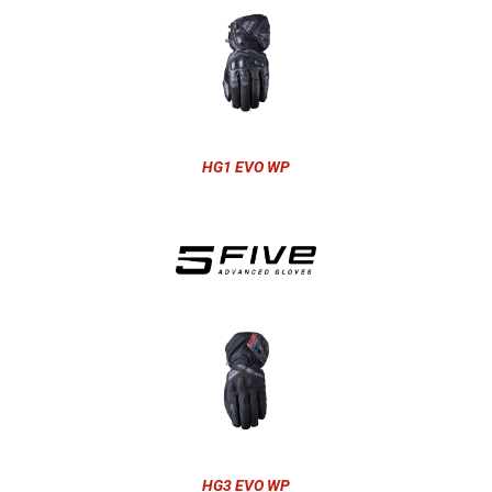
HG1 EVO WP
HG3 EVO WP