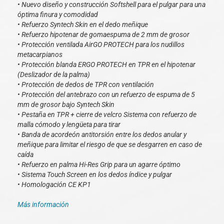
• Nuevo diseño y construcción Softshell para el pulgar para una
óptima finura y comodidad
• Refuerzo Syntech Skin en el dedo meñique
• Refuerzo hipotenar de gomaespuma de 2 mm de grosor
• Protección ventilada AirGO PROTECH para los nudillos
metacarpianos
• Protección blanda ERGO PROTECH en TPR en el hipotenar
(Deslizador de la palma)
• Protección de dedos de TPR con ventilación
• Protección del antebrazo con un refuerzo de espuma de 5
mm de grosor bajo Syntech Skin
• Pestaña en TPR + cierre de velcro Sistema con refuerzo de
malla cómodo y lengüeta para tirar
• Banda de acordeón antitorsión entre los dedos anular y
meñique para limitar el riesgo de que se desgarren en caso de
caída
• Refuerzo en palma Hi-Res Grip para un agarre óptimo
• Sistema Touch Screen en los dedos índice y pulgar
• Homologación CE KP1
Más información