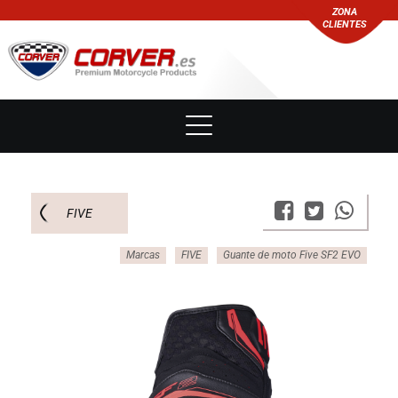
ZONA
CLIENTES
FIVE
Marcas
FIVE
Guante de moto Five SF2 EVO