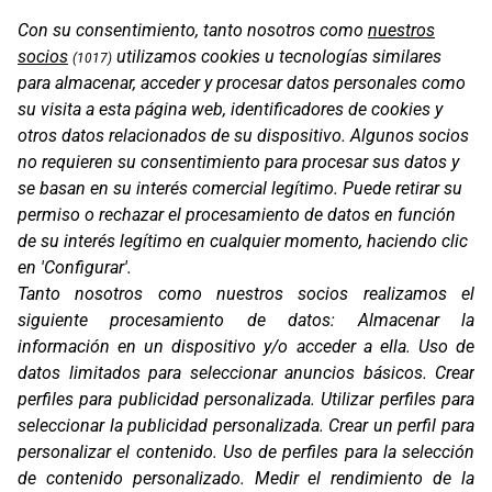
Con su consentimiento, tanto nosotros como
nuestros
socios
utilizamos cookies u tecnologías similares
(1017)
para almacenar, acceder y procesar datos personales como
su visita a esta página web, identificadores de cookies y
otros datos relacionados de su dispositivo. Algunos socios
no requieren su consentimiento para procesar sus datos y
se basan en su interés comercial legítimo. Puede retirar su
permiso o rechazar el procesamiento de datos en función
SF1 EVO
de su interés legítimo en cualquier momento, haciendo clic
en 'Configurar'.
Tanto nosotros como nuestros socios realizamos el
siguiente procesamiento de datos:
Almacenar la
información en un dispositivo y/o acceder a ella
.
Uso de
datos limitados para seleccionar anuncios básicos
.
Crear
perfiles para publicidad personalizada
.
Utilizar perfiles para
seleccionar la publicidad personalizada
.
Crear un perfil para
personalizar el contenido
.
Uso de perfiles para la selección
de contenido personalizado
.
Medir el rendimiento de la