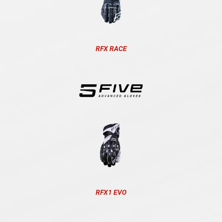
RFX RACE
RFX1 EVO