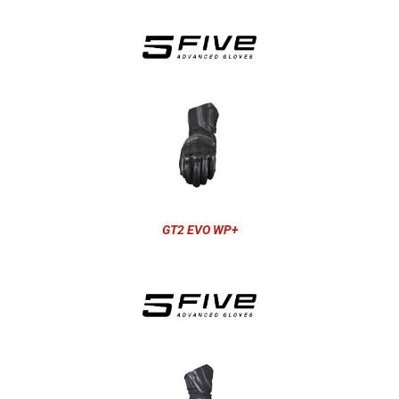
GT2 EVO WP+