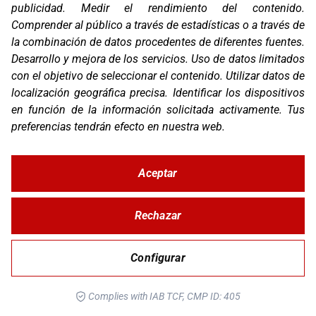
publicidad
.
Medir el rendimiento del contenido
.
Comprender al público a través de estadísticas o a través de
RSC EVO
la combinación de datos procedentes de diferentes fuentes
.
Desarrollo y mejora de los servicios
.
Uso de datos limitados
con el objetivo de seleccionar el contenido
.
Utilizar datos de
localización geográfica precisa
.
Identificar los dispositivos
en función de la información solicitada activamente
.
Tus
preferencias tendrán efecto en nuestra web.
Aceptar
Rechazar
STUNT EVO 2
Configurar
Complies with IAB TCF, CMP ID: 405