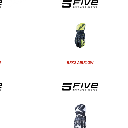
N
RFX2 AIRFLOW