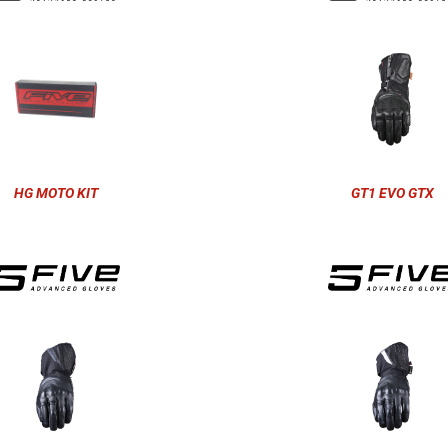
HG MOTO KIT
GT1 EVO GTX