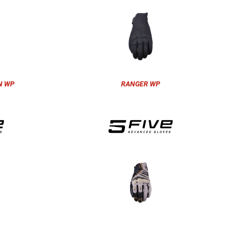
N WP
RANGER WP