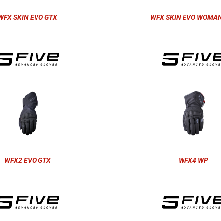
WFX SKIN EVO GTX
WFX SKIN EVO WOMAN
WFX2 EVO GTX
WFX4 WP