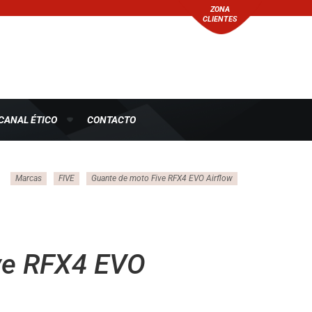
ZONA
CLIENTES
CANAL ÉTICO
CONTACTO
Marcas
FIVE
Guante de moto Five RFX4 EVO Airflow
ve RFX4 EVO