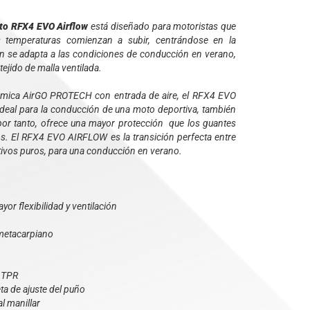
to RFX4 EVO Airflow
está diseñado para motoristas que
 temperaturas comienzan a subir, centrándose en la
n se adapta a las condiciones de conducción en verano,
ejido de malla ventilada.
nómica AirGO PROTECH con entrada de aire, el RFX4 EVO
deal para la conducción de una moto deportiva, también
por tanto, ofrece una mayor protección que los guantes
os. El RFX4 EVO AIRFLOW es la transición perfecta entre
tivos puros, para una conducción en verano.
or flexibilidad y ventilación
 metacarpiano
D TPR
ta de ajuste del puño
l manillar