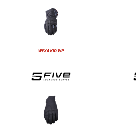
WFX4 KID WP