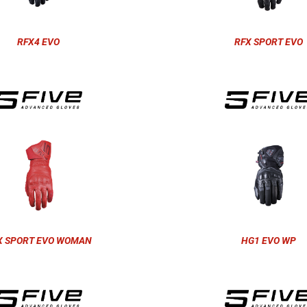
RFX4 EVO
RFX SPORT EVO
X SPORT EVO WOMAN
HG1 EVO WP