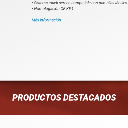
• Sistema touch screen compatible con pantallas táctiles
• Homologación CE KP1
Más información
PRODUCTOS DESTACADOS