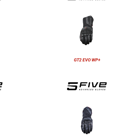
GT2 EVO WP+