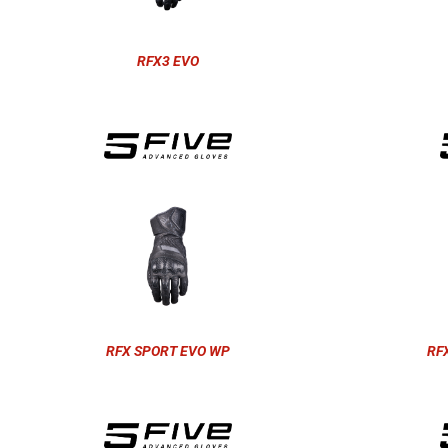
RFX3 EVO
RFX SPORT EVO WP
RF