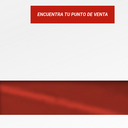
ENCUENTRA TU PUNTO DE VENTA