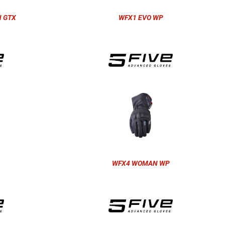
 GTX
WFX1 EVO WP
WFX4 WOMAN WP