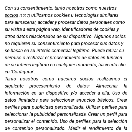
Con su consentimiento, tanto nosotros como
nuestros
socios
utilizamos cookies u tecnologías similares
(1017)
para almacenar, acceder y procesar datos personales como
su visita a esta página web, identificadores de cookies y
otros datos relacionados de su dispositivo. Algunos socios
no requieren su consentimiento para procesar sus datos y
se basan en su interés comercial legítimo. Puede retirar su
permiso o rechazar el procesamiento de datos en función
SF1 EVO
de su interés legítimo en cualquier momento, haciendo clic
en 'Configurar'.
Tanto nosotros como nuestros socios realizamos el
siguiente procesamiento de datos:
Almacenar la
información en un dispositivo y/o acceder a ella
.
Uso de
datos limitados para seleccionar anuncios básicos
.
Crear
perfiles para publicidad personalizada
.
Utilizar perfiles para
seleccionar la publicidad personalizada
.
Crear un perfil para
personalizar el contenido
.
Uso de perfiles para la selección
de contenido personalizado
.
Medir el rendimiento de la