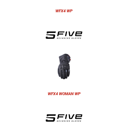
WFX4 WP
WFX4 WOMAN WP