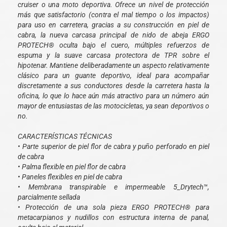
cruiser o una moto deportiva. Ofrece un nivel de protección
más que satisfactorio (contra el mal tiempo o los impactos)
para uso en carretera, gracias a su construcción en piel de
cabra, la nueva carcasa principal de nido de abeja ERGO
PROTECH® oculta bajo el cuero, múltiples refuerzos de
espuma y la suave carcasa protectora de TPR sobre el
hipotenar. Mantiene deliberadamente un aspecto relativamente
clásico para un guante deportivo, ideal para acompañar
discretamente a sus conductores desde la carretera hasta la
oficina, lo que lo hace aún más atractivo para un número aún
mayor de entusiastas de las motocicletas, ya sean deportivos o
no.
CARACTERÍSTICAS TÉCNICAS
• Parte superior de piel flor de cabra y puño perforado en piel
de cabra
• Palma flexible en piel flor de cabra
• Paneles flexibles en piel de cabra
• Membrana transpirable e impermeable 5_Drytech™,
parcialmente sellada
• Protección de una sola pieza ERGO PROTECH® para
metacarpianos y nudillos con estructura interna de panal,