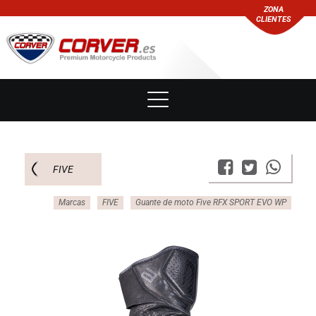
ZONA
CLIENTES
FIVE
Marcas
FIVE
Guante de moto Five RFX SPORT EVO WP