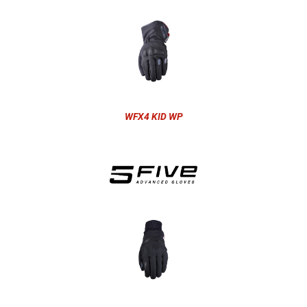
WFX4 KID WP