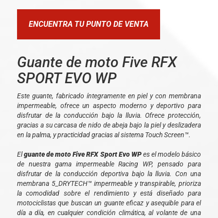
ENCUENTRA TU PUNTO DE VENTA
Guante de moto Five RFX
SPORT EVO WP
Este guante, fabricado íntegramente en piel y con membrana
impermeable, ofrece un aspecto moderno y deportivo para
disfrutar de la conducción bajo la lluvia. Ofrece protección,
gracias a su carcasa de nido de abeja bajo la piel y deslizadera
en la palma, y ​​practicidad gracias al sistema Touch Screen™.
El
guante de moto Five RFX Sport Evo WP
es el modelo básico
de nuestra gama impermeable Racing WP, pensado para
disfrutar de la conducción deportiva bajo la lluvia. Con una
membrana 5_DRYTECH™ impermeable y transpirable, prioriza
la comodidad sobre el rendimiento y está diseñado para
motociclistas que buscan un guante eficaz y asequible para el
día a día, en cualquier condición climática, al volante de una