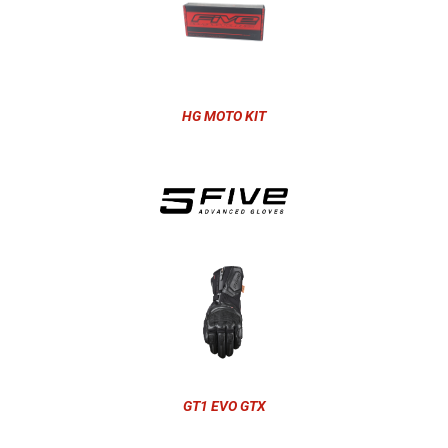
HG MOTO KIT
GT1 EVO GTX