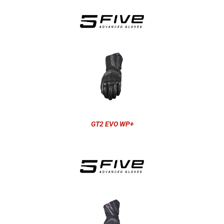
GT2 EVO WP+