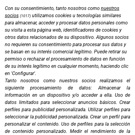
Con su consentimiento, tanto nosotros como
nuestros
socios
utilizamos cookies u tecnologías similares
(1017)
para almacenar, acceder y procesar datos personales como
su visita a esta página web, identificadores de cookies y
otros datos relacionados de su dispositivo. Algunos socios
no requieren su consentimiento para procesar sus datos y
se basan en su interés comercial legítimo. Puede retirar su
permiso o rechazar el procesamiento de datos en función
de su interés legítimo en cualquier momento, haciendo clic
en 'Configurar'.
PROT. KTM 890 ADVENTURE R RALLY 20-21
Tanto nosotros como nuestros socios realizamos el
siguiente procesamiento de datos:
Almacenar la
información en un dispositivo y/o acceder a ella
.
Uso de
datos limitados para seleccionar anuncios básicos
.
Crear
perfiles para publicidad personalizada
.
Utilizar perfiles para
seleccionar la publicidad personalizada
.
Crear un perfil para
personalizar el contenido
.
Uso de perfiles para la selección
de contenido personalizado
.
Medir el rendimiento de la