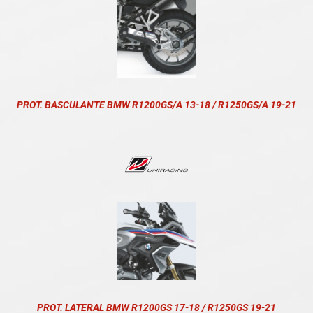
PROT. BASCULANTE BMW R1200GS/A 13-18 / R1250GS/A 19-21
PROT. LATERAL BMW R1200GS 17-18 / R1250GS 19-21