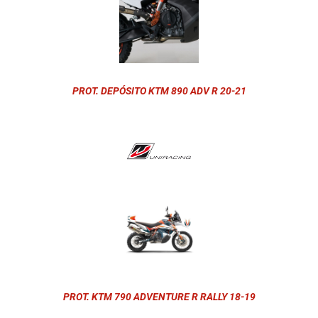
PROT. DEPÓSITO KTM 890 ADV R 20-21
PROT. KTM 790 ADVENTURE R RALLY 18-19