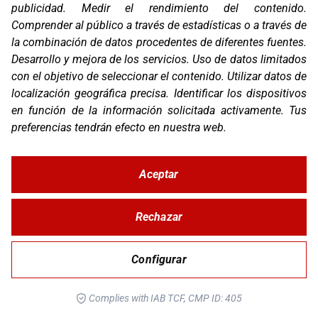
publicidad
.
Medir el rendimiento del contenido
.
Comprender al público a través de estadísticas o a través de
la combinación de datos procedentes de diferentes fuentes
.
Desarrollo y mejora de los servicios
.
Uso de datos limitados
con el objetivo de seleccionar el contenido
.
Utilizar datos de
localización geográfica precisa
.
Identificar los dispositivos
en función de la información solicitada activamente
.
Tus
preferencias tendrán efecto en nuestra web.
PROT. DEPÓSITO KTM 890 ADV R RALLY 20-21
Aceptar
Rechazar
Configurar
Complies with IAB TCF, CMP ID: 405