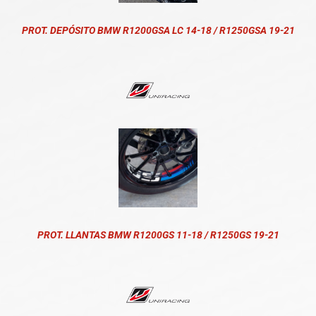
PROT. DEPÓSITO BMW R1200GSA LC 14-18 / R1250GSA 19-21
PROT. LLANTAS BMW R1200GS 11-18 / R1250GS 19-21