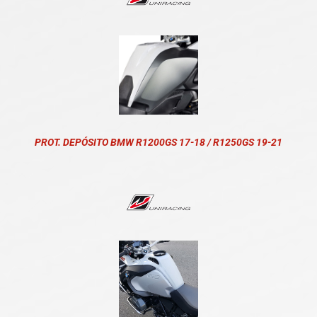
PROT. DEPÓSITO BMW R1200GS 17-18 / R1250GS 19-21