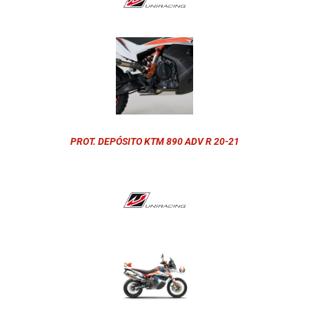
PROT. DEPÓSITO KTM 890 ADV R 20-21