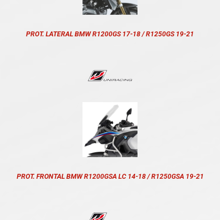
PROT. LATERAL BMW R1200GS 17-18 / R1250GS 19-21
PROT. FRONTAL BMW R1200GSA LC 14-18 / R1250GSA 19-21