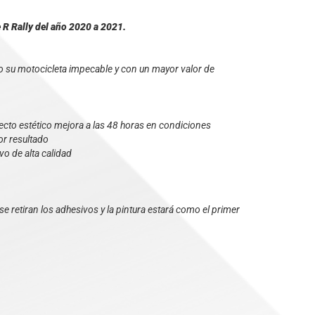
R Rally del año 2020 a 2021.
su motocicleta impecable y con un mayor valor de
specto estético mejora a las 48 horas en condiciones
or resultado
vo de alta calidad
e retiran los adhesivos y la pintura estará como el primer