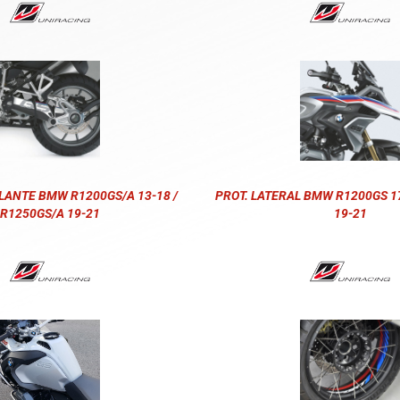
LANTE BMW R1200GS/A 13-18 /
PROT. LATERAL BMW R1200GS 17
R1250GS/A 19-21
19-21