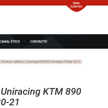
ZONA
CLIENTES
CANAL ÉTICO
CONTACTO
Protector adhesivo Uniracing KTM 890 Adventure R Rally 20-21
 Uniracing KTM 890
20-21