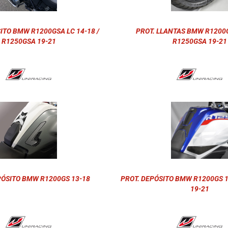
ITO BMW R1200GSA LC 14-18 /
PROT. LLANTAS BMW R1200G
R1250GSA 19-21
R1250GSA 19-21
PÓSITO BMW R1200GS 13-18
PROT. DEPÓSITO BMW R1200GS 1
19-21