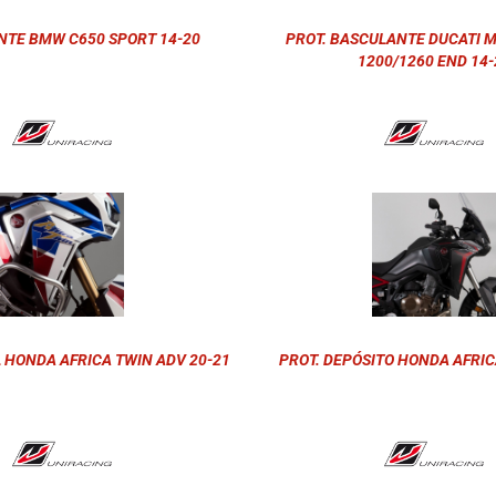
NTE BMW C650 SPORT 14-20
PROT. BASCULANTE DUCATI 
1200/1260 END 14-
L HONDA AFRICA TWIN ADV 20-21
PROT. DEPÓSITO HONDA AFRIC