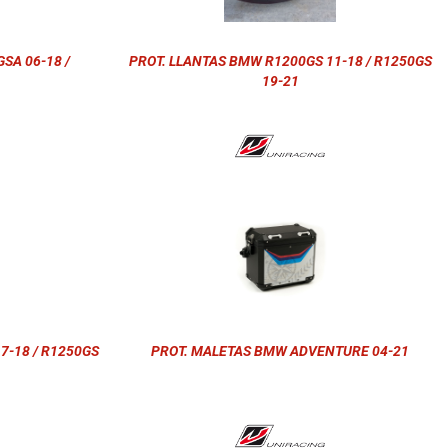
SA 06-18 /
PROT. LLANTAS BMW R1200GS 11-18 / R1250GS
19-21
7-18 / R1250GS
PROT. MALETAS BMW ADVENTURE 04-21