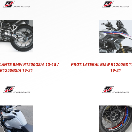
LANTE BMW R1200GS/A 13-18 /
PROT. LATERAL BMW R1200GS 17
R1250GS/A 19-21
19-21