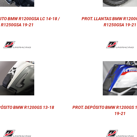
ITO BMW R1200GSA LC 14-18 /
PROT. LLANTAS BMW R1200G
R1250GSA 19-21
R1250GSA 19-21
PÓSITO BMW R1200GS 13-18
PROT. DEPÓSITO BMW R1200GS 1
19-21