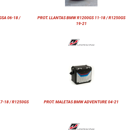
SA 06-18 /
PROT. LLANTAS BMW R1200GS 11-18 / R1250GS
19-21
7-18 / R1250GS
PROT. MALETAS BMW ADVENTURE 04-21