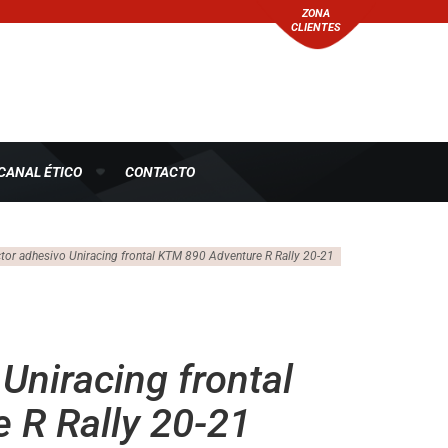
ZONA
CLIENTES
CANAL ÉTICO
CONTACTO
tor adhesivo Uniracing frontal KTM 890 Adventure R Rally 20-21
Uniracing frontal
 R Rally 20-21