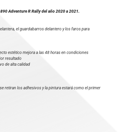
M 890 Adventure R Rally del año 2020 a 2021.
lantera, el guardabarros delantero y los faros para
specto estético mejora a las 48 horas en condiciones
jor resultado
vo de alta calidad
e retiran los adhesivos y la pintura estará como el primer