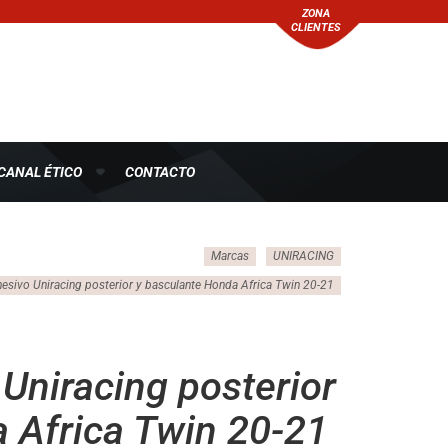
ZONA
CLIENTES
CANAL ÉTICO
CONTACTO
Marcas
UNIRACING
hesivo Uniracing posterior y basculante Honda Africa Twin 20-21
Uniracing posterior
 Africa Twin 20-21