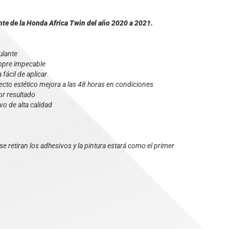
ante de la Honda Africa Twin del año 2020 a 2021.
culante
empre impecable
fácil de aplicar
specto estético mejora a las 48 horas en condiciones
or resultado
vo de alta calidad
e retiran los adhesivos y la pintura estará como el primer