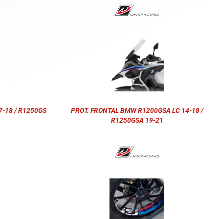
-18 / R1250GS
PROT. FRONTAL BMW R1200GSA LC 14-18 /
R1250GSA 19-21