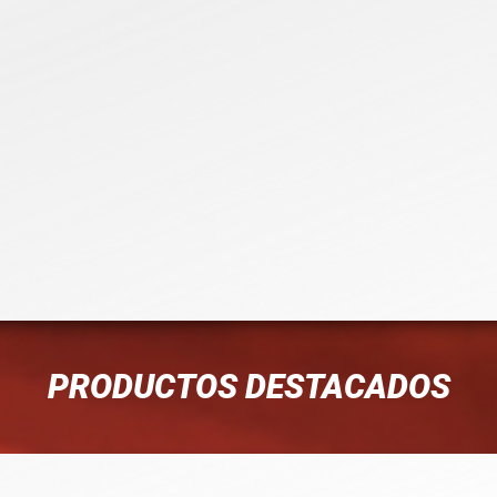
PRODUCTOS DESTACADOS