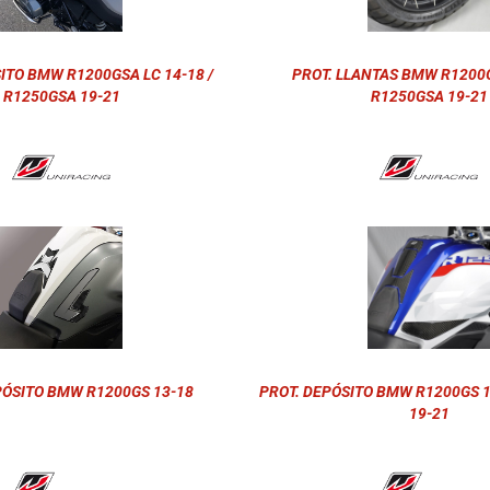
ITO BMW R1200GSA LC 14-18 /
PROT. LLANTAS BMW R1200G
R1250GSA 19-21
R1250GSA 19-21
PÓSITO BMW R1200GS 13-18
PROT. DEPÓSITO BMW R1200GS 1
19-21