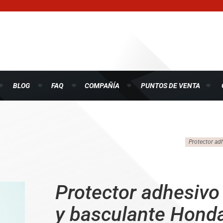
BLOG
FAQ
COMPAÑÍA
PUNTOS DE VENTA
Protector ad
Protector adhesivo 
y basculante Honda