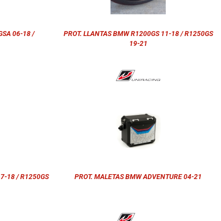
SA 06-18 /
PROT. LLANTAS BMW R1200GS 11-18 / R1250GS
19-21
7-18 / R1250GS
PROT. MALETAS BMW ADVENTURE 04-21