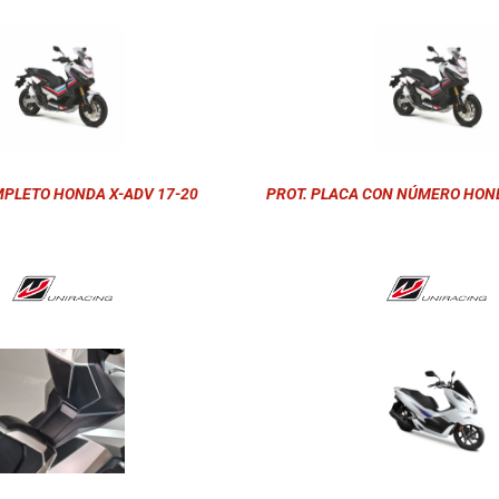
MPLETO HONDA X-ADV 17-20
PROT. PLACA CON NÚMERO HOND