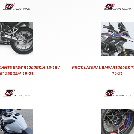
LANTE BMW R1200GS/A 13-18 /
PROT. LATERAL BMW R1200GS 17
R1250GS/A 19-21
19-21