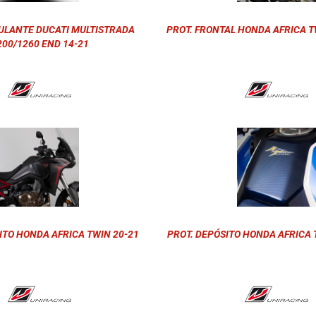
ULANTE DUCATI MULTISTRADA
PROT. FRONTAL HONDA AFRICA TW
200/1260 END 14-21
ITO HONDA AFRICA TWIN 20-21
PROT. DEPÓSITO HONDA AFRICA 