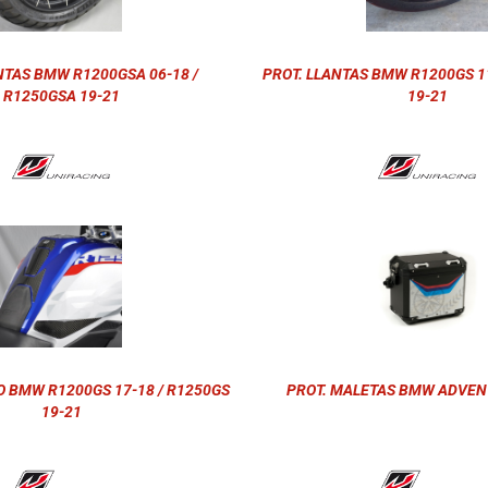
NTAS BMW R1200GSA 06-18 /
PROT. LLANTAS BMW R1200GS 11
R1250GSA 19-21
19-21
O BMW R1200GS 17-18 / R1250GS
PROT. MALETAS BMW ADVEN
19-21