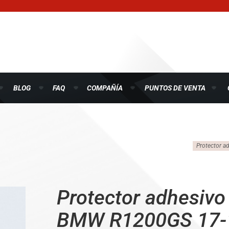
BLOG
FAQ
COMPAÑÍA
PUNTOS DE VENTA
Protector a
Protector adhesivo 
BMW R1200GS 17-1