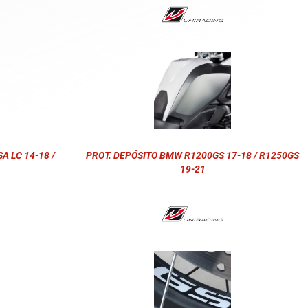
 LC 14-18 /
PROT. DEPÓSITO BMW R1200GS 17-18 / R1250GS
19-21