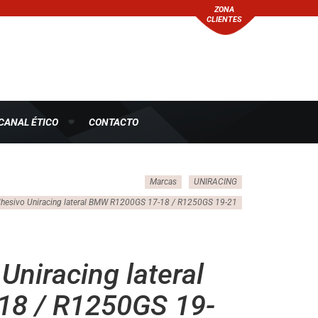
ZONA
CLIENTES
CANAL ÉTICO
CONTACTO
Marcas
UNIRACING
dhesivo Uniracing lateral BMW R1200GS 17-18 / R1250GS 19-21
Uniracing lateral
8 / R1250GS 19-