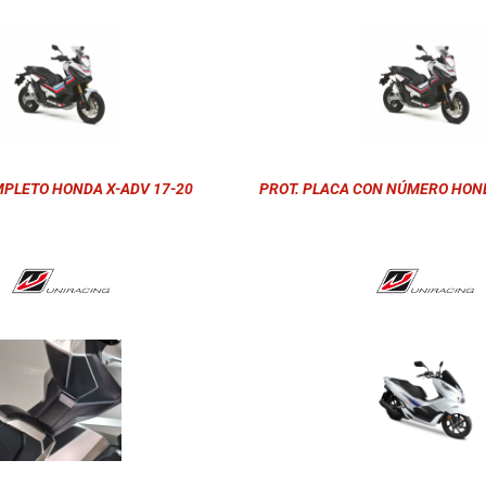
MPLETO HONDA X-ADV 17-20
PROT. PLACA CON NÚMERO HOND