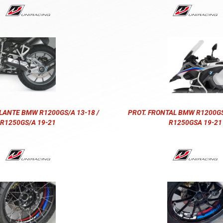
LANTE BMW R1200GS/A 13-18 /
PROT. FRONTAL BMW R1200GSA
R1250GS/A 19-21
R1250GSA 19-21