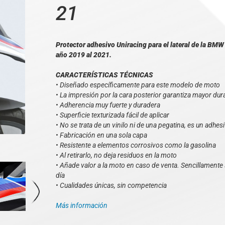
21
Protector adhesivo Uniracing para el lateral de la 
año 2019 al 2021.
CARACTERÍSTICAS TÉCNICAS
• Diseñado específicamente para este modelo de moto
• La impresión por la cara posterior garantiza mayor dura
• Adherencia muy fuerte y duradera
• Superficie texturizada fácil de aplicar
• No se trata de un vinilo ni de una pegatina, es un adhesi
• Fabricación en una sola capa
• Resistente a elementos corrosivos como la gasolina
• Al retirarlo, no deja residuos en la moto
• Añade valor a la moto en caso de venta. Sencillamente s
día
• Cualidades únicas, sin competencia
Más información