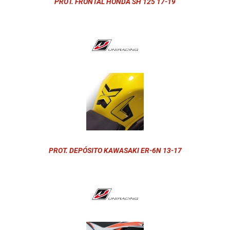
PROT. FRONTAL HONDA SH 125 17-19
PROT. DEPÓSITO KAWASAKI ER-6N 13-17