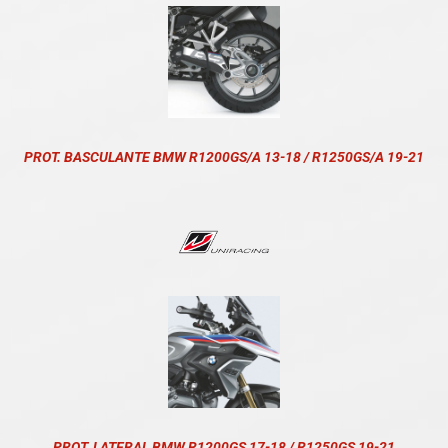
PROT. BASCULANTE BMW R1200GS/A 13-18 / R1250GS/A 19-21
PROT. LATERAL BMW R1200GS 17-18 / R1250GS 19-21