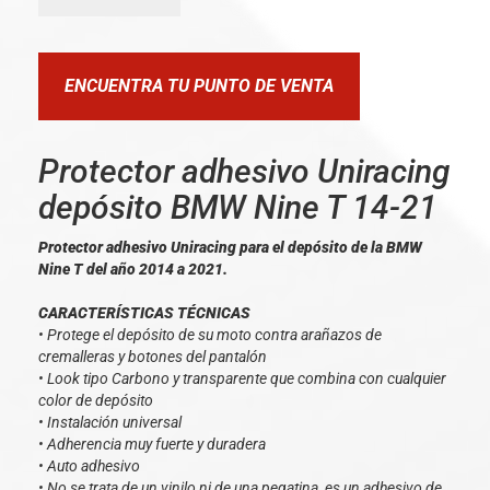
ENCUENTRA TU PUNTO DE VENTA
Protector adhesivo Uniracing
depósito BMW Nine T 14-21
Protector adhesivo Uniracing para el depósito de la BMW
Nine T del año 2014 a 2021.
CARACTERÍSTICAS TÉCNICAS
• Protege el depósito de su moto contra arañazos de
cremalleras y botones del pantalón
• Look tipo Carbono y transparente que combina con cualquier
color de depósito
• Instalación universal
• Adherencia muy fuerte y duradera
• Auto adhesivo
• No se trata de un vinilo ni de una pegatina, es un adhesivo de