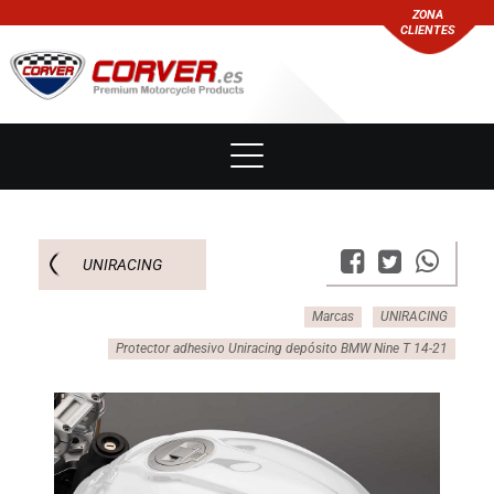
ZONA
CLIENTES
UNIRACING
Marcas
UNIRACING
Protector adhesivo Uniracing depósito BMW Nine T 14-21