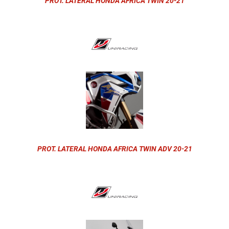
PROT. LATERAL HONDA AFRICA TWIN 20-21
PROT. LATERAL HONDA AFRICA TWIN ADV 20-21