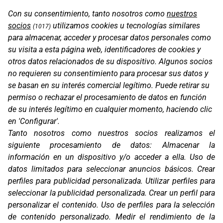
Con su consentimiento, tanto nosotros como
nuestros
socios
utilizamos cookies u tecnologías similares
(1017)
para almacenar, acceder y procesar datos personales como
su visita a esta página web, identificadores de cookies y
otros datos relacionados de su dispositivo. Algunos socios
no requieren su consentimiento para procesar sus datos y
se basan en su interés comercial legítimo. Puede retirar su
permiso o rechazar el procesamiento de datos en función
de su interés legítimo en cualquier momento, haciendo clic
en 'Configurar'.
Tanto nosotros como nuestros socios realizamos el
PROT. KTM 890 ADVENTURE R RALLY 20-21
siguiente procesamiento de datos:
Almacenar la
información en un dispositivo y/o acceder a ella
.
Uso de
datos limitados para seleccionar anuncios básicos
.
Crear
perfiles para publicidad personalizada
.
Utilizar perfiles para
seleccionar la publicidad personalizada
.
Crear un perfil para
personalizar el contenido
.
Uso de perfiles para la selección
de contenido personalizado
.
Medir el rendimiento de la