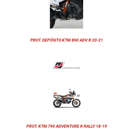
PROT. DEPÓSITO KTM 890 ADV R 20-21
PROT. KTM 790 ADVENTURE R RALLY 18-19