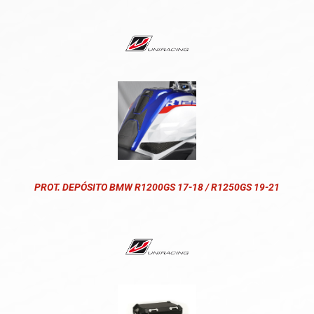
PROT. DEPÓSITO BMW R1200GS 17-18 / R1250GS 19-21