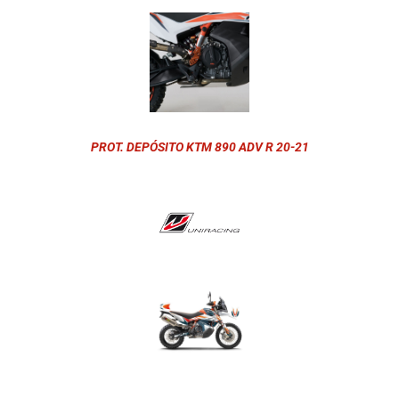
PROT. DEPÓSITO KTM 890 ADV R 20-21