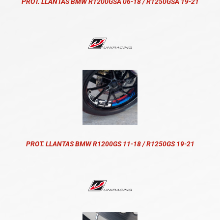
PROT. LLANTAS BMW R1200GSA 06-18 / R1250GSA 19-21
PROT. LLANTAS BMW R1200GS 11-18 / R1250GS 19-21