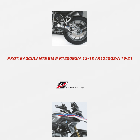
PROT. BASCULANTE BMW R1200GS/A 13-18 / R1250GS/A 19-21