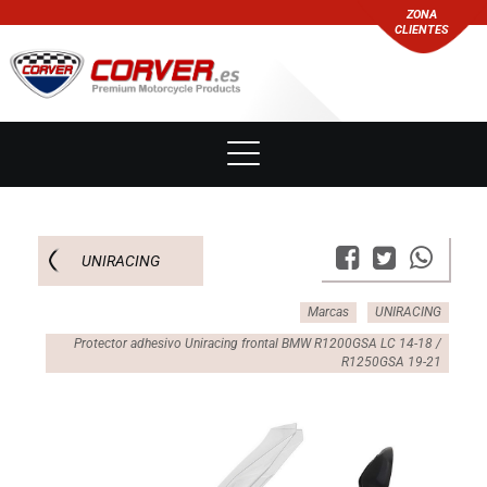
ZONA
CLIENTES
UNIRACING
Marcas
UNIRACING
Protector adhesivo Uniracing frontal BMW R1200GSA LC 14-18 /
R1250GSA 19-21