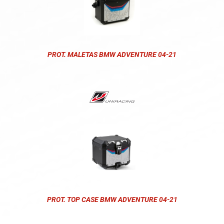
PROT. MALETAS BMW ADVENTURE 04-21
PROT. TOP CASE BMW ADVENTURE 04-21