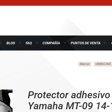
BLOG
FAQ
COMPAÑÍA
PUNTOS DE VENTA
Marcas
UNIRACING
Protector adhesivo
Yamaha MT-09 14-