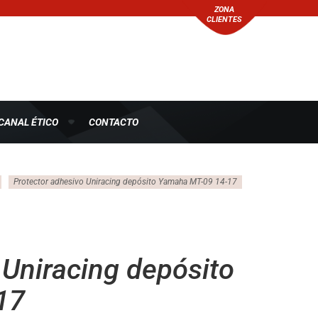
ZONA
CLIENTES
CANAL ÉTICO
CONTACTO
Protector adhesivo Uniracing depósito Yamaha MT-09 14-17
 Uniracing depósito
17