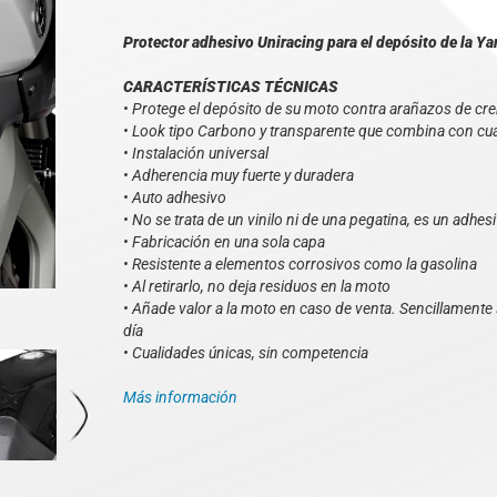
Protector adhesivo Uniracing para el depósito de la 
CARACTERÍSTICAS TÉCNICAS
• Protege el depósito de su moto contra arañazos de cre
• Look tipo Carbono y transparente que combina con cua
• Instalación universal
• Adherencia muy fuerte y duradera
• Auto adhesivo
• No se trata de un vinilo ni de una pegatina, es un adhesi
• Fabricación en una sola capa
• Resistente a elementos corrosivos como la gasolina
• Al retirarlo, no deja residuos en la moto
• Añade valor a la moto en caso de venta. Sencillamente s
día
• Cualidades únicas, sin competencia
Más información