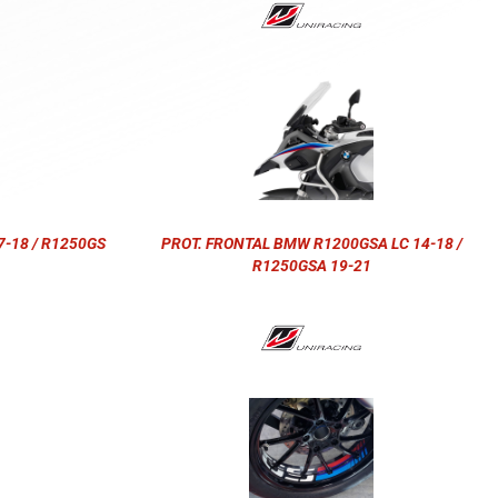
-18 / R1250GS
PROT. FRONTAL BMW R1200GSA LC 14-18 /
R1250GSA 19-21