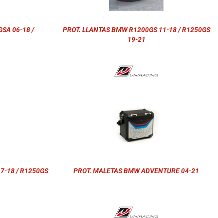
SA 06-18 /
PROT. LLANTAS BMW R1200GS 11-18 / R1250GS
19-21
7-18 / R1250GS
PROT. MALETAS BMW ADVENTURE 04-21