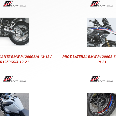
LANTE BMW R1200GS/A 13-18 /
PROT. LATERAL BMW R1200GS 17
R1250GS/A 19-21
19-21