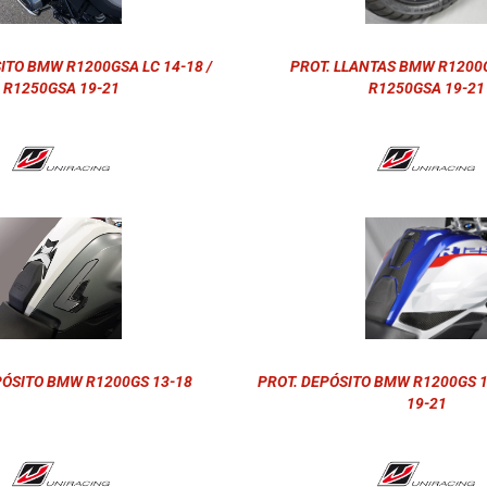
ITO BMW R1200GSA LC 14-18 /
PROT. LLANTAS BMW R1200G
R1250GSA 19-21
R1250GSA 19-21
PÓSITO BMW R1200GS 13-18
PROT. DEPÓSITO BMW R1200GS 1
19-21