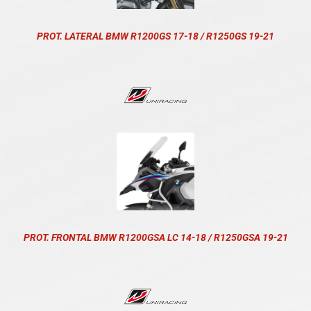
PROT. LATERAL BMW R1200GS 17-18 / R1250GS 19-21
PROT. FRONTAL BMW R1200GSA LC 14-18 / R1250GSA 19-21