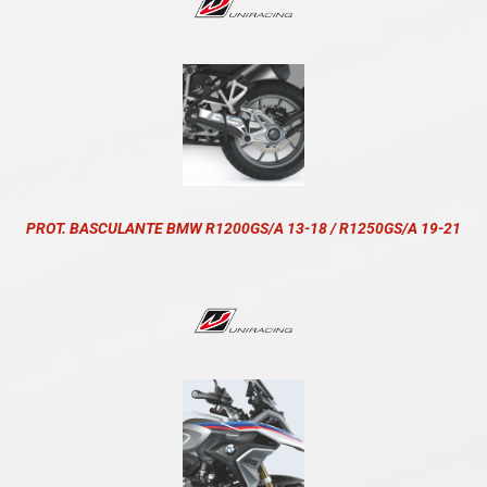
PROT. BASCULANTE BMW R1200GS/A 13-18 / R1250GS/A 19-21