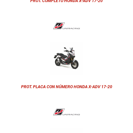
PROT. COMPLETO HONDA X-ADV 17-20
PROT. PLACA CON NÚMERO HONDA X-ADV 17-20