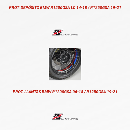
PROT. DEPÓSITO BMW R1200GSA LC 14-18 / R1250GSA 19-21
PROT. LLANTAS BMW R1200GSA 06-18 / R1250GSA 19-21