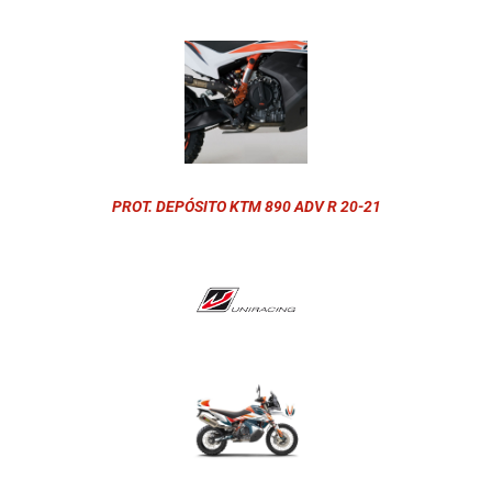
PROT. DEPÓSITO KTM 890 ADV R 20-21