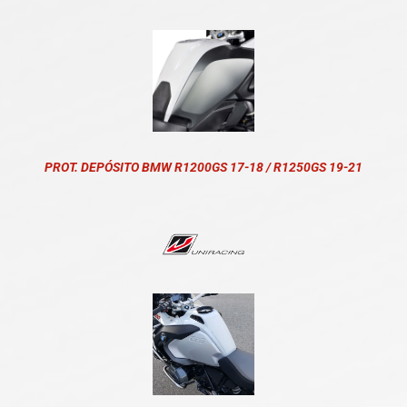
PROT. DEPÓSITO BMW R1200GS 17-18 / R1250GS 19-21