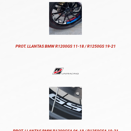
PROT. LLANTAS BMW R1200GS 11-18 / R1250GS 19-21