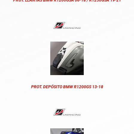
PROT. LLANTAS BMW R1200GSA 06-18 / R1250GSA 19-21
PROT. DEPÓSITO BMW R1200GS 13-18