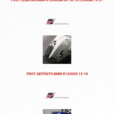
PROT. LLANTAS BMW R1200GSA 06-18 / R1250GSA 19-21
PROT. DEPÓSITO BMW R1200GS 13-18