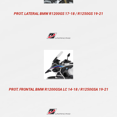
PROT. LATERAL BMW R1200GS 17-18 / R1250GS 19-21
PROT. FRONTAL BMW R1200GSA LC 14-18 / R1250GSA 19-21