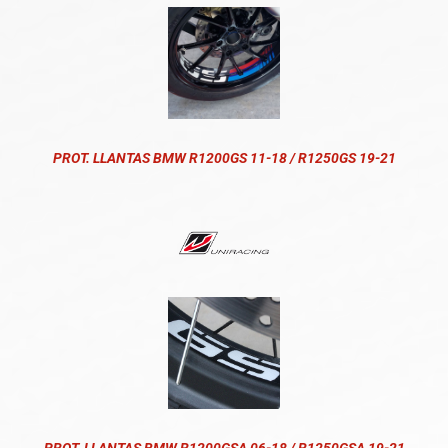
PROT. LLANTAS BMW R1200GS 11-18 / R1250GS 19-21