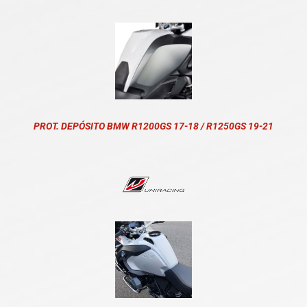
PROT. DEPÓSITO BMW R1200GS 17-18 / R1250GS 19-21