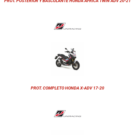
PROT. POSTERIOR Y BASCULANTE HONDA AFRICA TWIN ADV 20-21
PROT. COMPLETO HONDA X-ADV 17-20