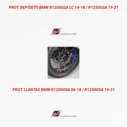
PROT. DEPÓSITO BMW R1200GSA LC 14-18 / R1250GSA 19-21
PROT. LLANTAS BMW R1200GSA 06-18 / R1250GSA 19-21