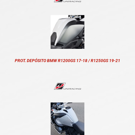
PROT. DEPÓSITO BMW R1200GS 17-18 / R1250GS 19-21