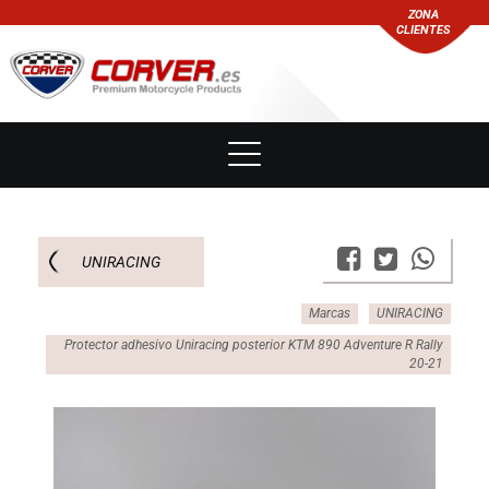
ZONA
CLIENTES
UNIRACING
Marcas
UNIRACING
Protector adhesivo Uniracing posterior KTM 890 Adventure R Rally
20-21