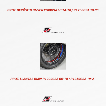
PROT. DEPÓSITO BMW R1200GSA LC 14-18 / R1250GSA 19-21
PROT. LLANTAS BMW R1200GSA 06-18 / R1250GSA 19-21