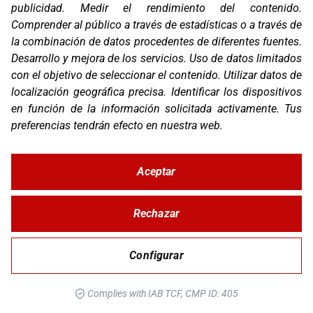
publicidad
.
Medir el rendimiento del contenido
.
Comprender al público a través de estadísticas o a través de
la combinación de datos procedentes de diferentes fuentes
.
Desarrollo y mejora de los servicios
.
Uso de datos limitados
con el objetivo de seleccionar el contenido
.
Utilizar datos de
localización geográfica precisa
.
Identificar los dispositivos
en función de la información solicitada activamente
.
Tus
preferencias tendrán efecto en nuestra web.
PROT. KTM 890 ADVENTURE R RALLY 20-21
Aceptar
Rechazar
Configurar
Complies with IAB TCF, CMP ID: 405