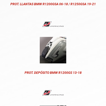
PROT. LLANTAS BMW R1200GSA 06-18 / R1250GSA 19-21
PROT. DEPÓSITO BMW R1200GS 13-18