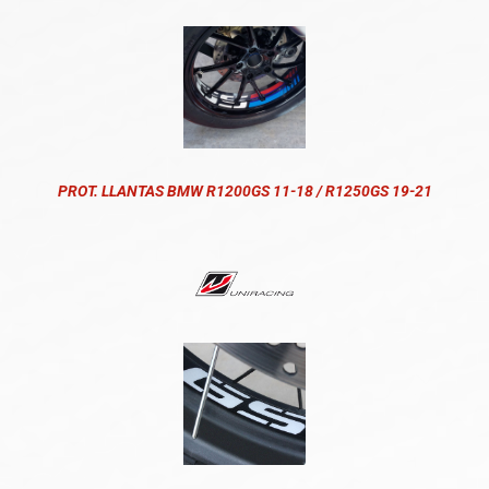
PROT. LLANTAS BMW R1200GS 11-18 / R1250GS 19-21