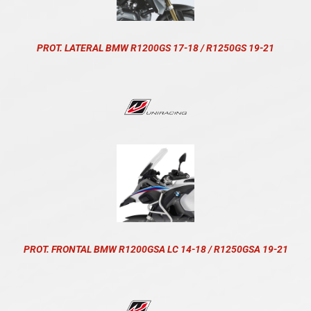
PROT. LATERAL BMW R1200GS 17-18 / R1250GS 19-21
PROT. FRONTAL BMW R1200GSA LC 14-18 / R1250GSA 19-21