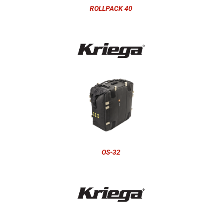
ROLLPACK 40
OS-32