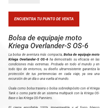
ENCUENTRA TU PUNTO DE VENTA
Bolsa de equipaje moto
Kriega Overlander-S OS-6
La bolsa de aventura más compacta,
Bolsa de equipaje moto
Kriega Overlander-S OS-6
ha demostrado su eficacia en las
condiciones más extremas. Probada en todo el mundo y en
todo tipo de entornos, su diseño ultrarresistente garantiza la
protección de tus pertenencias en cada viaje, ya sea una
excursión de un día o una vuelta al mundo.
Úsala como bolsa trasera o bolsa sobredepósito con el Kriega
Tank o como parte de un sistema multipack con la Kriega OS-
Base o las Kriega OS-Panniers.
El cierre enrollable 100% impermeable y el forro blanco