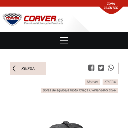
ZONA
CLIENTES
KRIEGA
Marcas
KRIEGA
Bolsa de equipaje moto Kriega Overlander-S OS-6