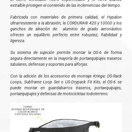
extraíble protegen el contenido de las inclemencias del tiempo.
Fabricada con materiales de primera calidad, el Hypalon
ultrarresistente a la abrasión, la CORDURA® 420 y 1000D y los
ganchos de aleación de aluminio de grado aeronáutico
ofrecen un equilibrio perfecto entre robustez, fiabilidad y
ligereza.
Su sistema de sujeción permite montar la OS-6 de forma
segura directamente en la mayoría de portaequipajes traseros
tubulares, defensas y soportes para alforjas.
Con la adición de los accesorios de montaje Kriega: OS-Rack
Loops, Subframe Loop Set o US-Drypack Fit Kits, el OS-6 se
puede montar en guardabarros traseros, portaequipajes,
portaequipajes y defensas de motocicletas todoterreno.