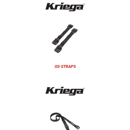
OS-STRAPS