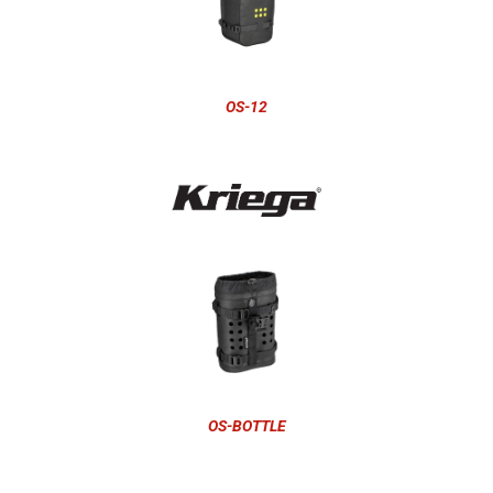
OS-12
OS-BOTTLE