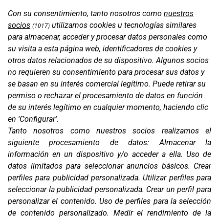
Con su consentimiento, tanto nosotros como
nuestros
socios
utilizamos cookies u tecnologías similares
(1017)
para almacenar, acceder y procesar datos personales como
su visita a esta página web, identificadores de cookies y
otros datos relacionados de su dispositivo. Algunos socios
no requieren su consentimiento para procesar sus datos y
se basan en su interés comercial legítimo. Puede retirar su
permiso o rechazar el procesamiento de datos en función
OS-RACK LOOPS
de su interés legítimo en cualquier momento, haciendo clic
en 'Configurar'.
Tanto nosotros como nuestros socios realizamos el
siguiente procesamiento de datos:
Almacenar la
información en un dispositivo y/o acceder a ella
.
Uso de
datos limitados para seleccionar anuncios básicos
.
Crear
perfiles para publicidad personalizada
.
Utilizar perfiles para
seleccionar la publicidad personalizada
.
Crear un perfil para
personalizar el contenido
.
Uso de perfiles para la selección
de contenido personalizado
.
Medir el rendimiento de la