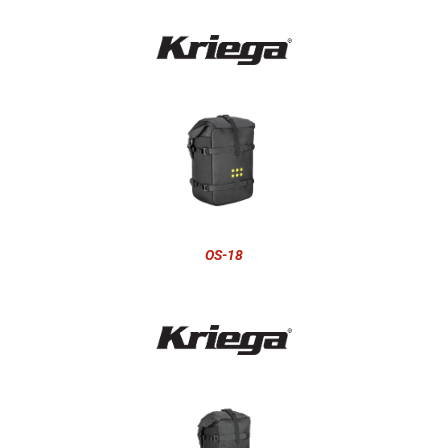
OS-18