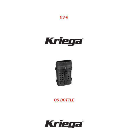
OS-6
OS-BOTTLE