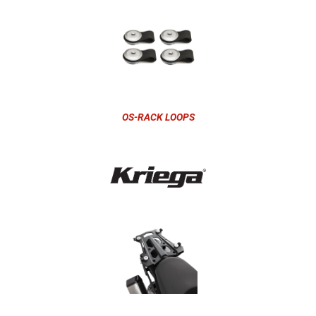
OS-RACK LOOPS