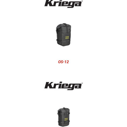
OS-12