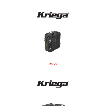
OS-22