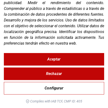
publicidad
.
Medir el rendimiento del contenido
.
Comprender al público a través de estadísticas o a través de
la combinación de datos procedentes de diferentes fuentes
.
Desarrollo y mejora de los servicios
.
Uso de datos limitados
con el objetivo de seleccionar el contenido
.
Utilizar datos de
localización geográfica precisa
.
Identificar los dispositivos
en función de la información solicitada activamente
.
Tus
preferencias tendrán efecto en nuestra web.
Aceptar
OS-BASE YAMAHA TENERE 700
Rechazar
Configurar
Complies with IAB TCF, CMP ID: 405