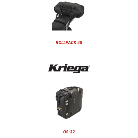
ROLLPACK 40
OS-32