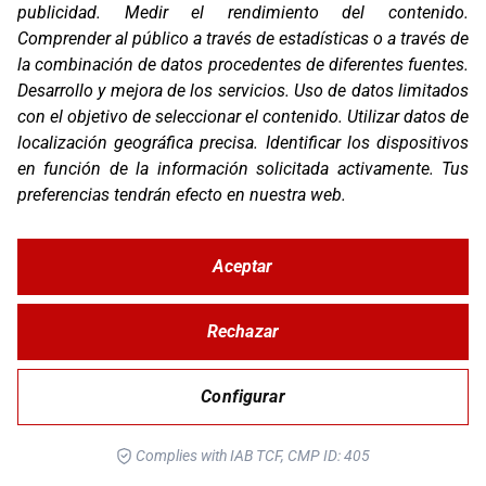
publicidad
.
Medir el rendimiento del contenido
.
Comprender al público a través de estadísticas o a través de
la combinación de datos procedentes de diferentes fuentes
.
Desarrollo y mejora de los servicios
.
Uso de datos limitados
con el objetivo de seleccionar el contenido
.
Utilizar datos de
localización geográfica precisa
.
Identificar los dispositivos
en función de la información solicitada activamente
.
Tus
preferencias tendrán efecto en nuestra web.
OS-BASE KTM 690 / HUSQ 701 / GG 700
Aceptar
Rechazar
Configurar
Complies with IAB TCF, CMP ID: 405