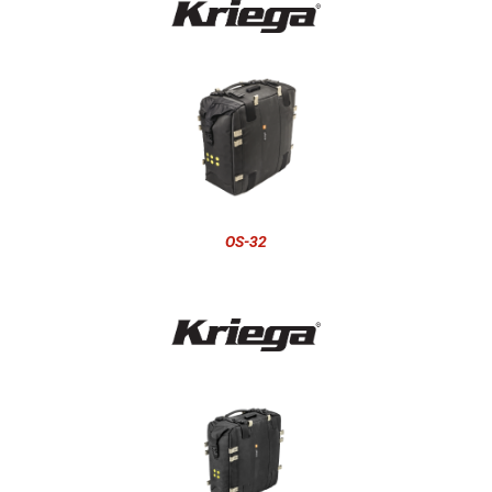
OS-32