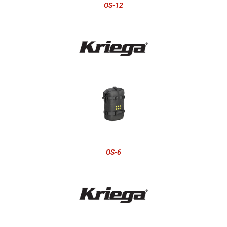
OS-12
OS-6