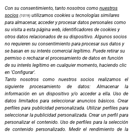
Con su consentimiento, tanto nosotros como
nuestros
socios
utilizamos cookies u tecnologías similares
(1019)
para almacenar, acceder y procesar datos personales como
OS-BASE KTM 1050/1090/1190/1290
su visita a esta página web, identificadores de cookies y
otros datos relacionados de su dispositivo. Algunos socios
no requieren su consentimiento para procesar sus datos y
se basan en su interés comercial legítimo. Puede retirar su
permiso o rechazar el procesamiento de datos en función
de su interés legítimo en cualquier momento, haciendo clic
en 'Configurar'.
Tanto nosotros como nuestros socios realizamos el
siguiente procesamiento de datos:
Almacenar la
información en un dispositivo y/o acceder a ella
.
Uso de
datos limitados para seleccionar anuncios básicos
.
Crear
perfiles para publicidad personalizada
.
Utilizar perfiles para
OS-BASE KTM 790 / 890
seleccionar la publicidad personalizada
.
Crear un perfil para
personalizar el contenido
.
Uso de perfiles para la selección
de contenido personalizado
.
Medir el rendimiento de la