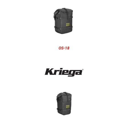
OS-18