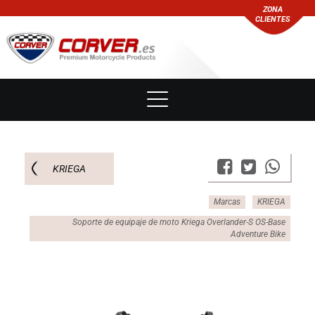
ZONA
CLIENTES
KRIEGA
Marcas
KRIEGA
Soporte de equipaje de moto Kriega Overlander-S OS-Base
Adventure Bike