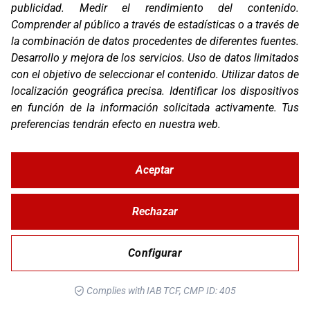
publicidad
.
Medir el rendimiento del contenido
.
Comprender al público a través de estadísticas o a través de
la combinación de datos procedentes de diferentes fuentes
.
Desarrollo y mejora de los servicios
.
Uso de datos limitados
con el objetivo de seleccionar el contenido
.
Utilizar datos de
localización geográfica precisa
.
Identificar los dispositivos
en función de la información solicitada activamente
.
Tus
preferencias tendrán efecto en nuestra web.
Aceptar
OS-BASE KTM 1050/1090/1190/1290
Rechazar
Configurar
Complies with IAB TCF, CMP ID: 405