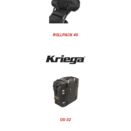
ROLLPACK 40
OS-32