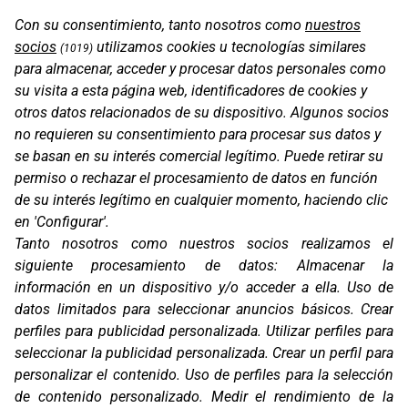
Con su consentimiento, tanto nosotros como
nuestros
socios
utilizamos cookies u tecnologías similares
(1019)
para almacenar, acceder y procesar datos personales como
su visita a esta página web, identificadores de cookies y
otros datos relacionados de su dispositivo. Algunos socios
no requieren su consentimiento para procesar sus datos y
OS-RACK LOOPS
se basan en su interés comercial legítimo. Puede retirar su
permiso o rechazar el procesamiento de datos en función
de su interés legítimo en cualquier momento, haciendo clic
en 'Configurar'.
Tanto nosotros como nuestros socios realizamos el
siguiente procesamiento de datos:
Almacenar la
información en un dispositivo y/o acceder a ella
.
Uso de
datos limitados para seleccionar anuncios básicos
.
Crear
perfiles para publicidad personalizada
.
Utilizar perfiles para
seleccionar la publicidad personalizada
.
Crear un perfil para
personalizar el contenido
.
Uso de perfiles para la selección
de contenido personalizado
.
Medir el rendimiento de la
OS-RACK LOOPS KTM