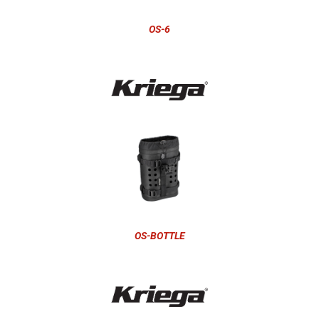
OS-6
OS-BOTTLE