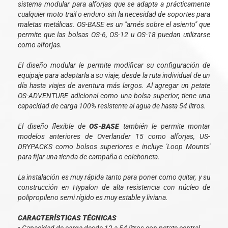
sistema modular para alforjas que se adapta a prácticamente
cualquier moto trail o enduro sin la necesidad de soportes para
maletas metálicas. OS-BASE es un "arnés sobre el asiento" que
permite que las bolsas OS-6, OS-12 u OS-18 puedan utilizarse
como alforjas.
El diseño modular le permite modificar su configuración de
equipaje para adaptarla a su viaje, desde la ruta individual de un
día hasta viajes de aventura más largos. Al agregar un petate
OS-ADVENTURE adicional como una bolsa superior, tiene una
capacidad de carga 100% resistente al agua de hasta 54 litros.
El diseño flexible de
OS-BASE
también le permite montar
modelos anteriores de Overlander 15 como alforjas, US-
DRYPACKS como bolsos superiores e incluye 'Loop Mounts'
para fijar una tienda de campaña o colchoneta.
La instalación es muy rápida tanto para poner como quitar, y su
construcción en Hypalon de alta resistencia con núcleo de
polipropileno semi rígido es muy estable y liviana.
CARACTERÍSTICAS TÉCNICAS