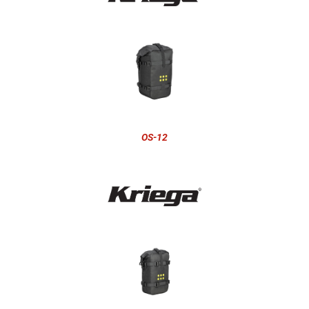
OS-12