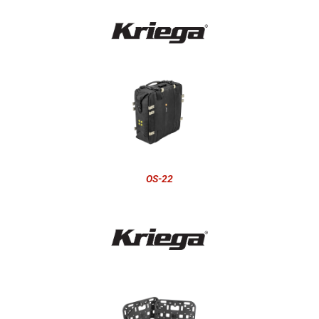
OS-22