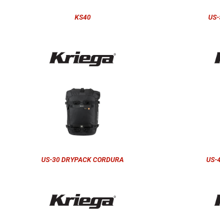
KS40
US-
US-30 DRYPACK CORDURA
US-