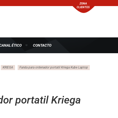
ZONA
CLIENTES
CANAL ÉTICO
CONTACTO
KRIEGA
Funda para ordenador portatil Kriega Kube Laptop
or portatil Kriega