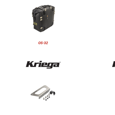
OS-32