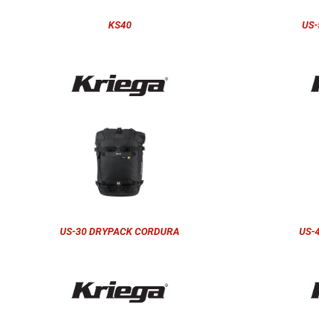
KS40
US-
US-30 DRYPACK CORDURA
US-