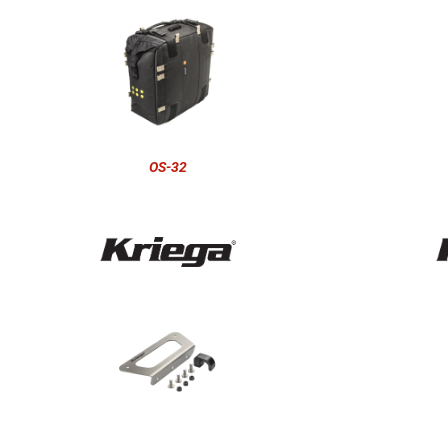
OS-32