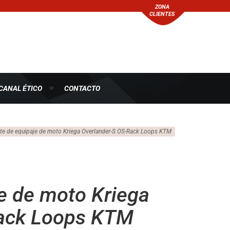
ZONA
CLIENTES
CANAL ÉTICO
CONTACTO
te de equipaje de moto Kriega Overlander-S OS-Rack Loops KTM
e de moto Kriega
Rack Loops KTM