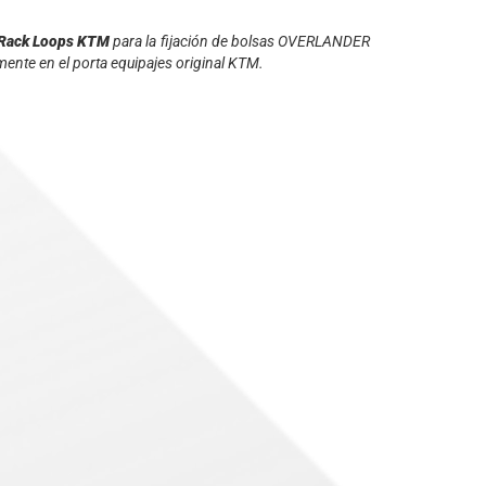
S-Rack Loops KTM
para la fijación de bolsas OVERLANDER
ente en el porta equipajes original KTM.