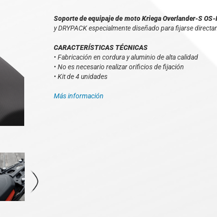
Soporte de equipaje de moto Kriega Overlander-S O
y DRYPACK especialmente diseñado para fijarse directam
CARACTERÍSTICAS TÉCNICAS
• Fabricación en cordura y aluminio de alta calidad
• No es necesario realizar orificios de fijación
• Kit de 4 unidades
Más información