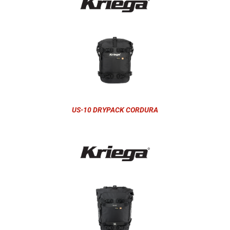
US-10 DRYPACK CORDURA