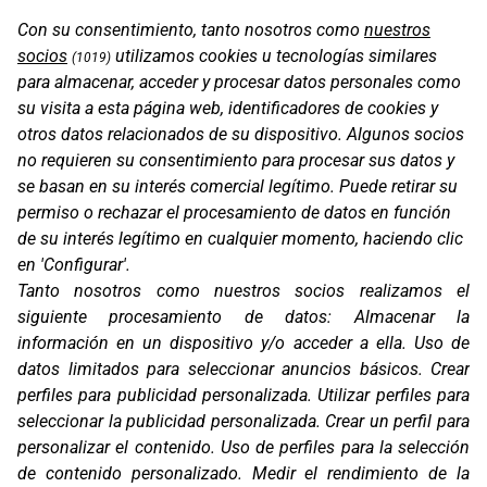
Con su consentimiento, tanto nosotros como
nuestros
socios
utilizamos cookies u tecnologías similares
(1019)
para almacenar, acceder y procesar datos personales como
su visita a esta página web, identificadores de cookies y
otros datos relacionados de su dispositivo. Algunos socios
no requieren su consentimiento para procesar sus datos y
se basan en su interés comercial legítimo. Puede retirar su
OS-RACK LOOPS KTM
permiso o rechazar el procesamiento de datos en función
de su interés legítimo en cualquier momento, haciendo clic
en 'Configurar'.
Tanto nosotros como nuestros socios realizamos el
siguiente procesamiento de datos:
Almacenar la
información en un dispositivo y/o acceder a ella
.
Uso de
datos limitados para seleccionar anuncios básicos
.
Crear
perfiles para publicidad personalizada
.
Utilizar perfiles para
seleccionar la publicidad personalizada
.
Crear un perfil para
personalizar el contenido
.
Uso de perfiles para la selección
de contenido personalizado
.
Medir el rendimiento de la