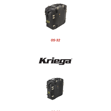
OS-32