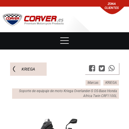
ZONA
CLIENTES
KRIEGA
Marcas
KRIEGA
Soporte de equipaje de moto Kriega Overlander-S OS-Base Honda
Africa Twin CRF1100L