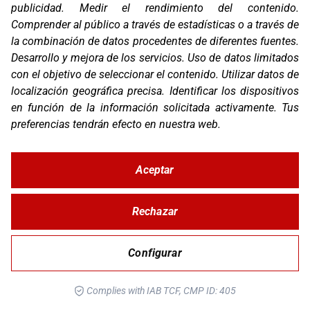
publicidad
.
Medir el rendimiento del contenido
.
OS-BASE KTM 1050/1090/1190/1290
Comprender al público a través de estadísticas o a través de
la combinación de datos procedentes de diferentes fuentes
.
Desarrollo y mejora de los servicios
.
Uso de datos limitados
con el objetivo de seleccionar el contenido
.
Utilizar datos de
localización geográfica precisa
.
Identificar los dispositivos
en función de la información solicitada activamente
.
Tus
preferencias tendrán efecto en nuestra web.
Aceptar
Rechazar
OS-BASE KTM 790 / 890
Configurar
Complies with IAB TCF, CMP ID: 405