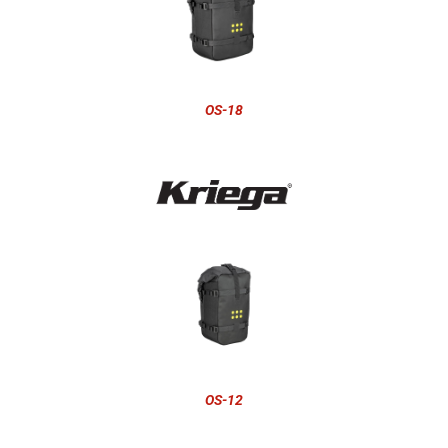
OS-18
OS-12