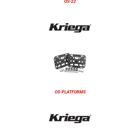
OS-22
OS-PLATFORMS