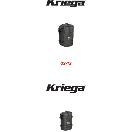
OS-12