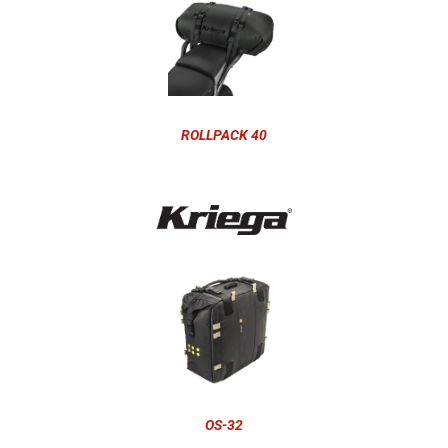
ROLLPACK 40
OS-32