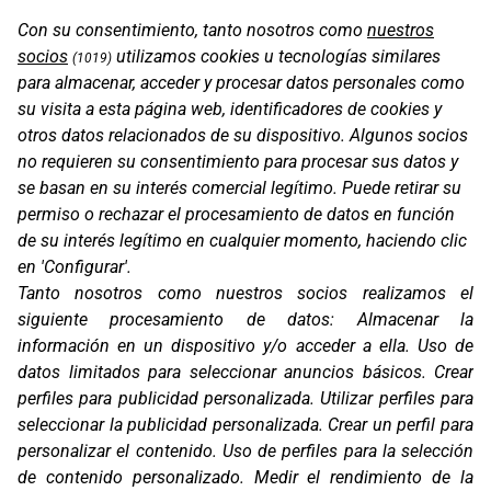
OS-RACK LOOPS KTM
Con su consentimiento, tanto nosotros como
nuestros
socios
utilizamos cookies u tecnologías similares
(1019)
para almacenar, acceder y procesar datos personales como
su visita a esta página web, identificadores de cookies y
otros datos relacionados de su dispositivo. Algunos socios
no requieren su consentimiento para procesar sus datos y
se basan en su interés comercial legítimo. Puede retirar su
permiso o rechazar el procesamiento de datos en función
de su interés legítimo en cualquier momento, haciendo clic
en 'Configurar'.
Tanto nosotros como nuestros socios realizamos el
siguiente procesamiento de datos:
Almacenar la
OS-BASE KTM 1050/1090/1190/1290
información en un dispositivo y/o acceder a ella
.
Uso de
datos limitados para seleccionar anuncios básicos
.
Crear
perfiles para publicidad personalizada
.
Utilizar perfiles para
seleccionar la publicidad personalizada
.
Crear un perfil para
personalizar el contenido
.
Uso de perfiles para la selección
de contenido personalizado
.
Medir el rendimiento de la