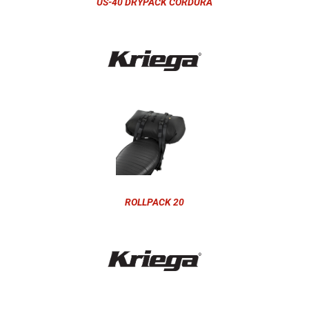
US-40 DRYPACK CORDURA
ROLLPACK 20