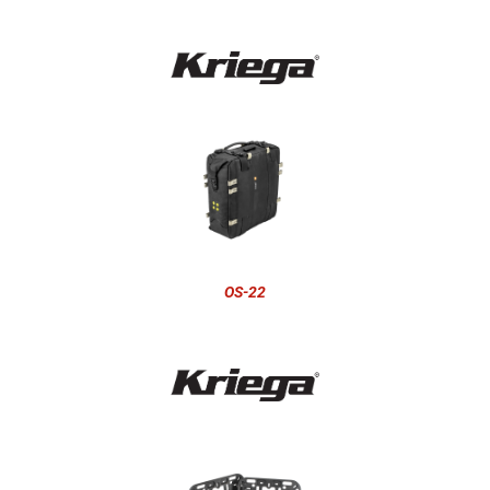
OS-22