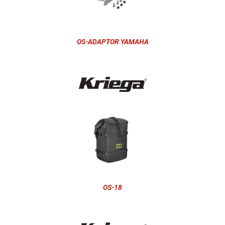
OS-ADAPTOR YAMAHA
OS-18