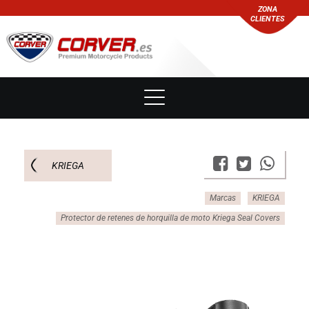
ZONA
CLIENTES
KRIEGA
Marcas
KRIEGA
Protector de retenes de horquilla de moto Kriega Seal Covers