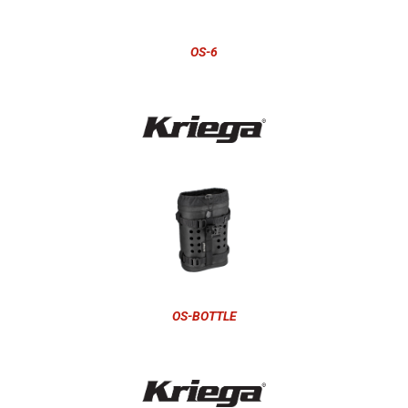
OS-6
OS-BOTTLE