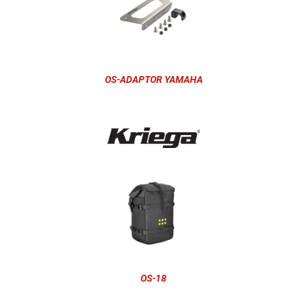
OS-ADAPTOR YAMAHA
OS-18