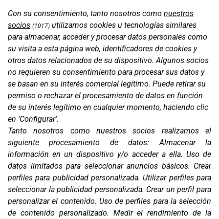
Con su consentimiento, tanto nosotros como
nuestros
socios
utilizamos cookies u tecnologías similares
(1017)
para almacenar, acceder y procesar datos personales como
su visita a esta página web, identificadores de cookies y
otros datos relacionados de su dispositivo. Algunos socios
no requieren su consentimiento para procesar sus datos y
se basan en su interés comercial legítimo. Puede retirar su
OS-BASE KTM 790 / 890
permiso o rechazar el procesamiento de datos en función
de su interés legítimo en cualquier momento, haciendo clic
en 'Configurar'.
Tanto nosotros como nuestros socios realizamos el
siguiente procesamiento de datos:
Almacenar la
información en un dispositivo y/o acceder a ella
.
Uso de
datos limitados para seleccionar anuncios básicos
.
Crear
perfiles para publicidad personalizada
.
Utilizar perfiles para
seleccionar la publicidad personalizada
.
Crear un perfil para
personalizar el contenido
.
Uso de perfiles para la selección
de contenido personalizado
.
Medir el rendimiento de la