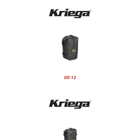
OS-12