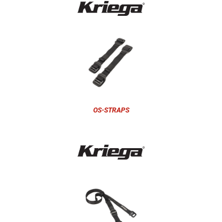
OS-STRAPS