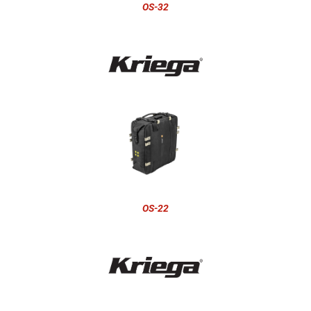
OS-32
OS-22