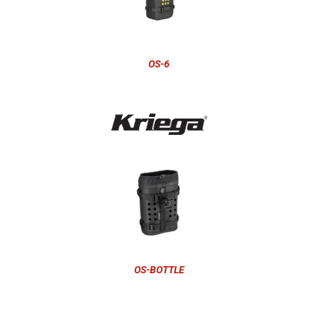
OS-6
OS-BOTTLE