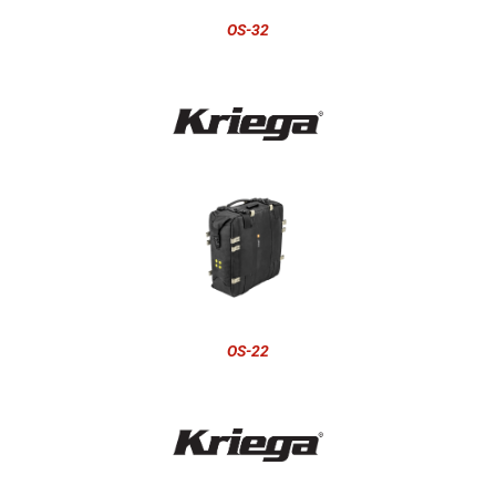
OS-32
OS-22