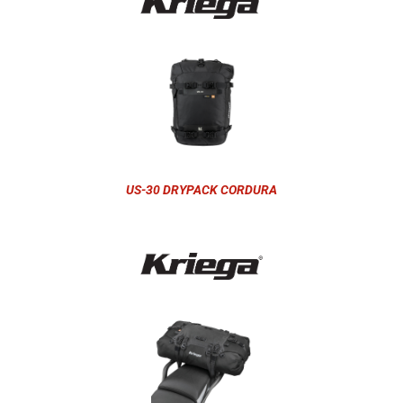
US-30 DRYPACK CORDURA