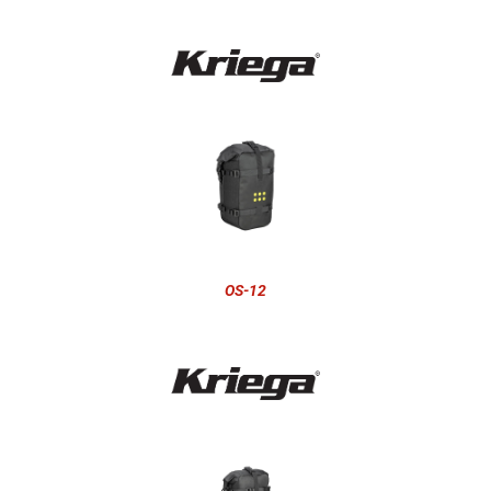
OS-12