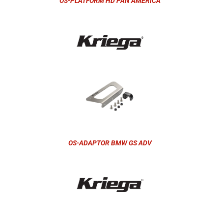
OS-PLATFORM HD PAN AMERICA
OS-ADAPTOR BMW GS ADV