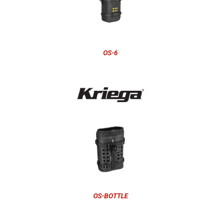
OS-6
OS-BOTTLE