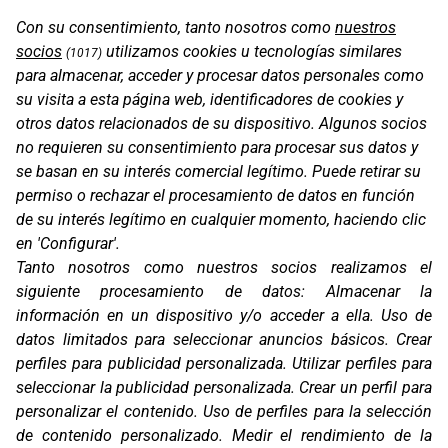
Con su consentimiento, tanto nosotros como
nuestros
socios
utilizamos cookies u tecnologías similares
(1017)
para almacenar, acceder y procesar datos personales como
su visita a esta página web, identificadores de cookies y
otros datos relacionados de su dispositivo. Algunos socios
no requieren su consentimiento para procesar sus datos y
se basan en su interés comercial legítimo. Puede retirar su
OS-BASE KTM 790 / 890
permiso o rechazar el procesamiento de datos en función
de su interés legítimo en cualquier momento, haciendo clic
en 'Configurar'.
Tanto nosotros como nuestros socios realizamos el
siguiente procesamiento de datos:
Almacenar la
información en un dispositivo y/o acceder a ella
.
Uso de
datos limitados para seleccionar anuncios básicos
.
Crear
perfiles para publicidad personalizada
.
Utilizar perfiles para
seleccionar la publicidad personalizada
.
Crear un perfil para
personalizar el contenido
.
Uso de perfiles para la selección
de contenido personalizado
.
Medir el rendimiento de la