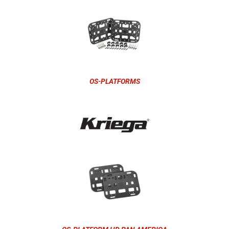
OS-PLATFORMS