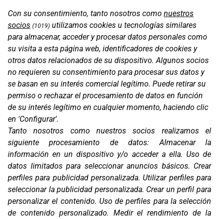
Con su consentimiento, tanto nosotros como
nuestros
socios
utilizamos cookies u tecnologías similares
(1019)
para almacenar, acceder y procesar datos personales como
OS-BASE KTM 790 / 890
su visita a esta página web, identificadores de cookies y
otros datos relacionados de su dispositivo. Algunos socios
no requieren su consentimiento para procesar sus datos y
se basan en su interés comercial legítimo. Puede retirar su
permiso o rechazar el procesamiento de datos en función
de su interés legítimo en cualquier momento, haciendo clic
en 'Configurar'.
Tanto nosotros como nuestros socios realizamos el
siguiente procesamiento de datos:
Almacenar la
información en un dispositivo y/o acceder a ella
.
Uso de
datos limitados para seleccionar anuncios básicos
.
Crear
perfiles para publicidad personalizada
.
Utilizar perfiles para
OS-BASE KTM 690 / HUSQ 701 / GG 700
seleccionar la publicidad personalizada
.
Crear un perfil para
personalizar el contenido
.
Uso de perfiles para la selección
de contenido personalizado
.
Medir el rendimiento de la