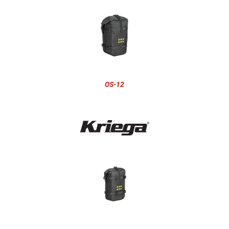
OS-12