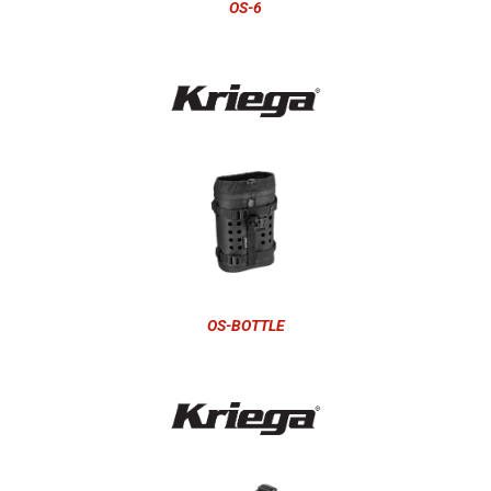
OS-6
OS-BOTTLE