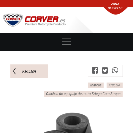
ZONA
CLIENTES
KRIEGA
Marcas
KRIEGA
Cinchas de equipaje de moto Kriega Cam Straps