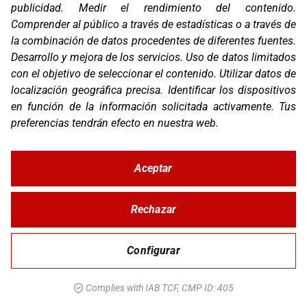
publicidad
.
Medir el rendimiento del contenido
.
Comprender al público a través de estadísticas o a través de
la combinación de datos procedentes de diferentes fuentes
.
Desarrollo y mejora de los servicios
.
Uso de datos limitados
con el objetivo de seleccionar el contenido
.
Utilizar datos de
localización geográfica precisa
.
Identificar los dispositivos
en función de la información solicitada activamente
.
Tus
preferencias tendrán efecto en nuestra web.
OS-BASE YAMAHA TENERE 700
Aceptar
Rechazar
Configurar
Complies with IAB TCF, CMP ID: 405