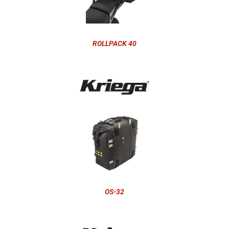
ROLLPACK 40
OS-32