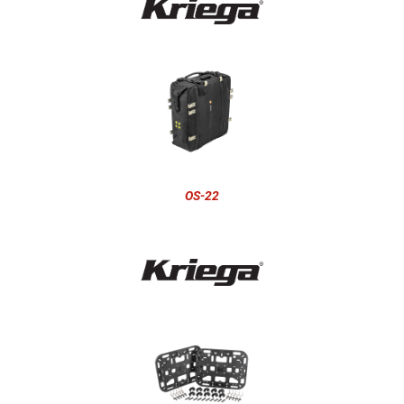
OS-22