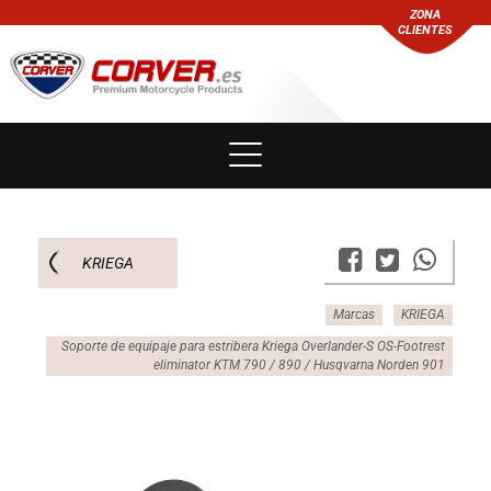
ZONA
CLIENTES
KRIEGA
Marcas
KRIEGA
Soporte de equipaje para estribera Kriega Overlander-S OS-Footrest
eliminator KTM 790 / 890 / Husqvarna Norden 901