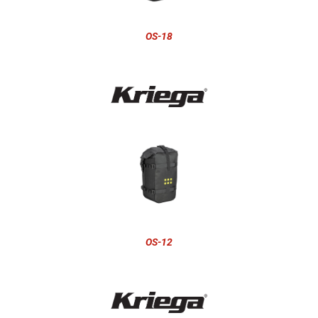
OS-18
OS-12