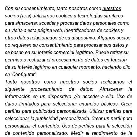
Con su consentimiento, tanto nosotros como
nuestros
socios
utilizamos cookies u tecnologías similares
(1019)
para almacenar, acceder y procesar datos personales como
su visita a esta página web, identificadores de cookies y
otros datos relacionados de su dispositivo. Algunos socios
no requieren su consentimiento para procesar sus datos y
se basan en su interés comercial legítimo. Puede retirar su
permiso o rechazar el procesamiento de datos en función
de su interés legítimo en cualquier momento, haciendo clic
en 'Configurar'.
OS-BASE KTM 790 / 890
Tanto nosotros como nuestros socios realizamos el
siguiente procesamiento de datos:
Almacenar la
información en un dispositivo y/o acceder a ella
.
Uso de
datos limitados para seleccionar anuncios básicos
.
Crear
perfiles para publicidad personalizada
.
Utilizar perfiles para
seleccionar la publicidad personalizada
.
Crear un perfil para
personalizar el contenido
.
Uso de perfiles para la selección
de contenido personalizado
.
Medir el rendimiento de la