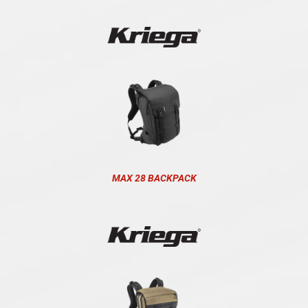
MAX 28 BACKPACK