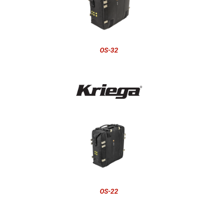
OS-32
OS-22