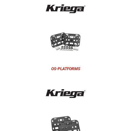
OS-PLATFORMS