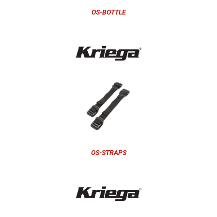
OS-BOTTLE
OS-STRAPS